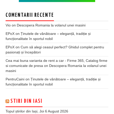
COMENTARII RECENTE
Vio
on
Descopera Romania la volanul unei masini
EPoX
on
Ținutele de vânătoare – eleganță, tradiție și
funcționalitate în sportul nobil
EPoX
on
Cum să alegi ceasul perfect? Ghidul complet pentru
pasionați și începători
Cea mai buna varianta de rent a car - Firme 365, Catalog firme
si comunicate de presa
on
Descopera Romania la volanul unei
masini
PentruCaini
on
Ținutele de vânătoare – eleganță, tradiție și
funcționalitate în sportul nobil
STIRI DIN IASI
Topul știrilor din Iași, Joi 6 August 2026