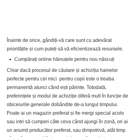
Înainte de orice, gândiți-vă care sunt cu adevărat
prioritățile și cum puteți să vă eficientizează resursele.
Cumpărați online hăinuțele pentru nou născuți
Chiar dacă procesul de căutare și achiziția hainelor
perfecte pentru cei mici pentru copii este o treaba
permanentă atunci când ești părinte. Totodată,
preferințele și modul de achiziție diferă mult în funcție de
obiceiurile generale dobândite de-a lungul timpului.
Poate ai un magazin preferat și fie mergi special acolo
sau intri să cumperi câte ceva când ajungi în zonă, ori ai
un anumit producător preferat, sau dimpotrivă, atât timp