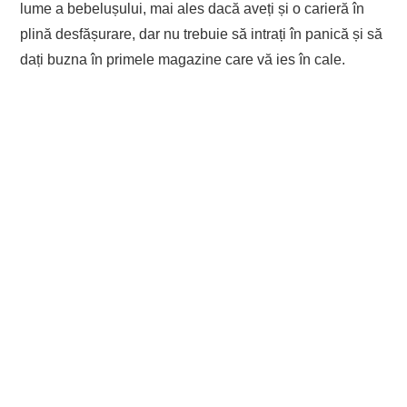
lume a bebelușului, mai ales dacă aveți și o carieră în
plină desfășurare, dar nu trebuie să intrați în panică și să
dați buzna în primele magazine care vă ies în cale.