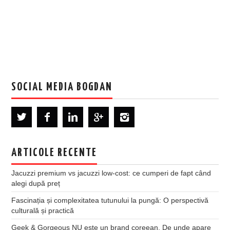
SOCIAL MEDIA BOGDAN
ARTICOLE RECENTE
Jacuzzi premium vs jacuzzi low-cost: ce cumperi de fapt când
alegi după preț
Fascinația și complexitatea tutunului la pungă: O perspectivă
culturală și practică
Geek & Gorgeous NU este un brand coreean. De unde apare