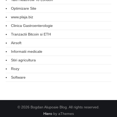
Optimizare Site
www.plaja.biz
Clinica Gastroenterologie
Tranzactii Bitcoin si ETH
Airsoft
Informatii medicale
Stiri agricultura
Rozy
Software
© 2026 Bogdan Alupoaie Blog. All rights reserved.
Hiero
by aThemes