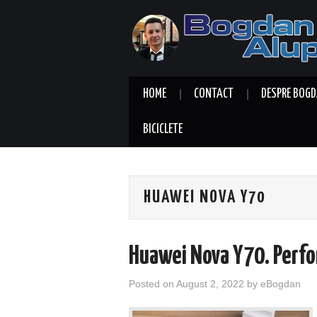
HOME
CONTACT
DESPRE BOGD
BICICLETE
HUAWEI NOVA Y70
Huawei Nova Y70. Perfo
Posted on
August 2, 2022
by
eBogdan