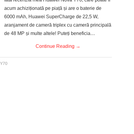
acum achiziționată pe piață și are o baterie de
6000 mAh, Huawei SuperCharge de 22,5 W,
aranjament de cameră triplex cu cameră principală
de 48 MP și multe altele! Puteți beneficia…
Continue Reading
→
 Y70