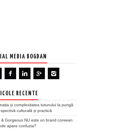
IAL MEDIA BOGDAN
ICOLE RECENTE
nația și complexitatea tutunului la pungă:
spectivă culturală și practică
 & Gorgeous NU este un brand coreean.
nde apare confuzia?