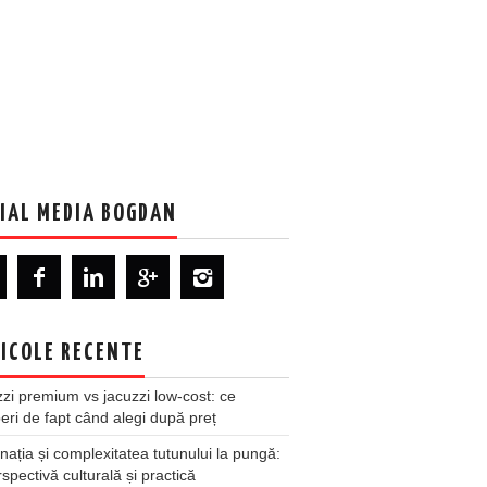
IAL MEDIA BOGDAN
ICOLE RECENTE
zi premium vs jacuzzi low-cost: ce
ri de fapt când alegi după preț
nația și complexitatea tutunului la pungă:
spectivă culturală și practică