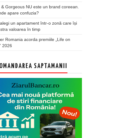
 & Gorgeous NU este un brand coreean.
nde apare confuzia?
legi un apartament într-o zonă care își
stra valoarea în timp
er Romania acorda premiile „Life on
” 2026
OMANDAREA SAPTAMANII