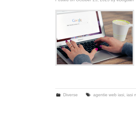
Diverse
agentie web iasi
,
iasi 