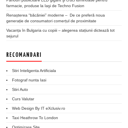
farmacie, produse la Iaşi de Techno Fusion
Renașterea “băcăniei” moderne – De ce preferă noua
generație de consumatori comerțul de proximitate
Vacanța în Bulgaria cu copiii – alegerea stațiunii dictează tot
sejurul
RECOMANDARI
Stiri Inteligenta Artificiala
Fotograf nunta Iasi
Stiri Auto
Curs Valutar
Web Design By IT eXclusiv.ro
Taxi Heathrow To London
Optimizare Site