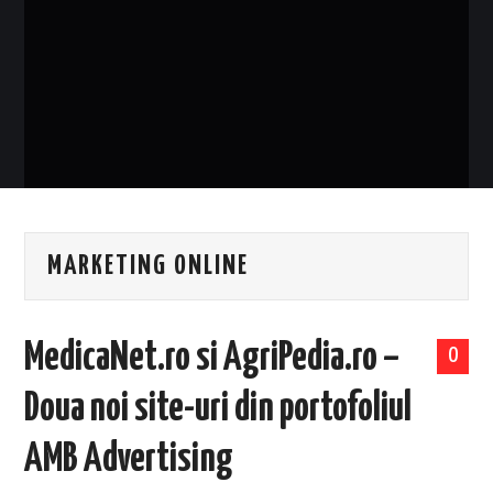
EVENIMENTE
TECH
BICICLETE
MARKETING ONLINE
MedicaNet.ro si AgriPedia.ro –
0
Doua noi site-uri din portofoliul
AMB Advertising