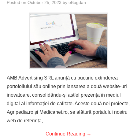
Posted on
October 25, 2023
by
eBogdan
AMB Advertising SRL anunță cu bucurie extinderea
portofoliului său online prin lansarea a două website-uri
inovatoare, consolidându-și astfel prezența în mediul
digital al informației de calitate. Aceste două noi proiecte,
Agripedia.ro și Medicanet.ro, se alătură portalului nostru
web de referință,…
Continue Reading
→