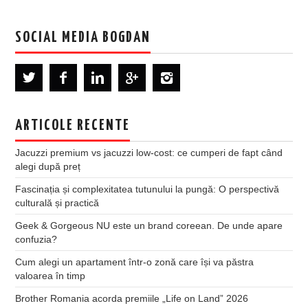
SOCIAL MEDIA BOGDAN
ARTICOLE RECENTE
Jacuzzi premium vs jacuzzi low-cost: ce cumperi de fapt când
alegi după preț
Fascinația și complexitatea tutunului la pungă: O perspectivă
culturală și practică
Geek & Gorgeous NU este un brand coreean. De unde apare
confuzia?
Cum alegi un apartament într-o zonă care își va păstra
valoarea în timp
Brother Romania acorda premiile „Life on Land” 2026