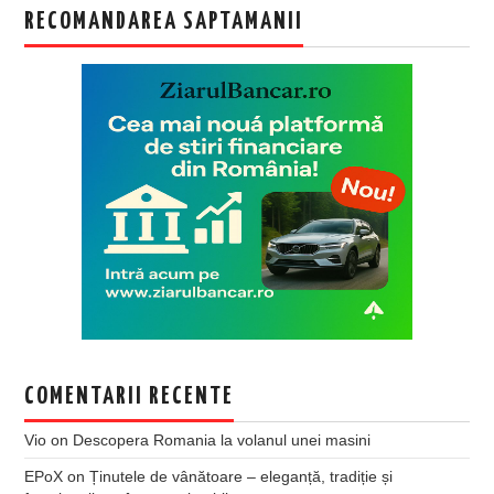
RECOMANDAREA SAPTAMANII
COMENTARII RECENTE
Vio
on
Descopera Romania la volanul unei masini
EPoX
on
Ținutele de vânătoare – eleganță, tradiție și