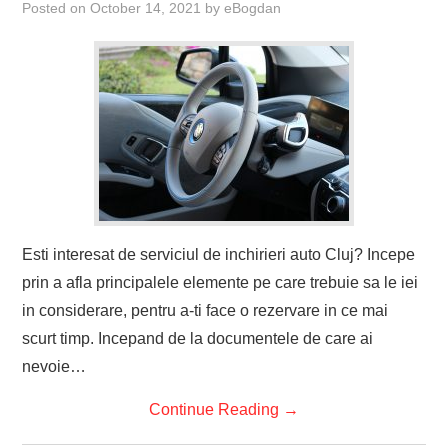
Posted on
October 14, 2021
by
eBogdan
Esti interesat de serviciul de inchirieri auto Cluj? Incepe
prin a afla principalele elemente pe care trebuie sa le iei
in considerare, pentru a-ti face o rezervare in ce mai
scurt timp. Incepand de la documentele de care ai
nevoie…
Continue Reading
→