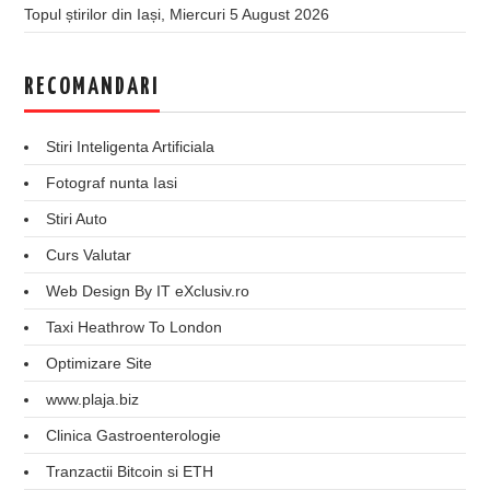
Topul știrilor din Iași, Miercuri 5 August 2026
RECOMANDARI
Stiri Inteligenta Artificiala
Fotograf nunta Iasi
Stiri Auto
Curs Valutar
Web Design By IT eXclusiv.ro
Taxi Heathrow To London
Optimizare Site
www.plaja.biz
Clinica Gastroenterologie
Tranzactii Bitcoin si ETH