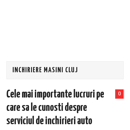
EVENIMENTE
TECH
BICICLETE
INCHIRIERE MASINI CLUJ
Cele mai importante lucruri pe
0
care sa le cunosti despre
serviciul de inchirieri auto