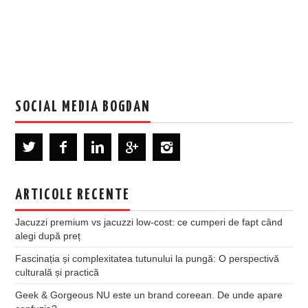
SOCIAL MEDIA BOGDAN
ARTICOLE RECENTE
Jacuzzi premium vs jacuzzi low-cost: ce cumperi de fapt când
alegi după preț
Fascinația și complexitatea tutunului la pungă: O perspectivă
culturală și practică
Geek & Gorgeous NU este un brand coreean. De unde apare