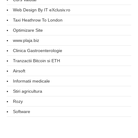
Web Design By IT eXclusiv.ro
Taxi Heathrow To London
Optimizare Site
www.plaja.biz
Clinica Gastroenterologie
Tranzactii Bitcoin si ETH
Airsoft
Informatii medicale
Stiri agricultura
Rozy
Software