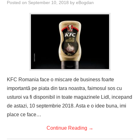
Posted on
September 10, 2018
by
eBogdan
KFC Romania face o miscare de business foarte
importantă pe piata din tara noastra, faimosul sos cu
usturoi va fi disponibil in toate magazinele Lidl, incepand
de astazi, 10 septembrie 2018. Asta e o idee buna, imi
place ce face…
Continue Reading
→