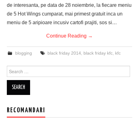
de interesanta, pe data de 28 noiembrie, la fiecare meniu
de 5 Hot Wings cumparat, mai primest gratuit inca un
meniu de 5 aripioare incusiv cartofi prajiti, sos si…
Continue Reading
→
blogging
black friday 2014
,
black friday kfc
,
kfc
Search
for:
RECOMANDARI