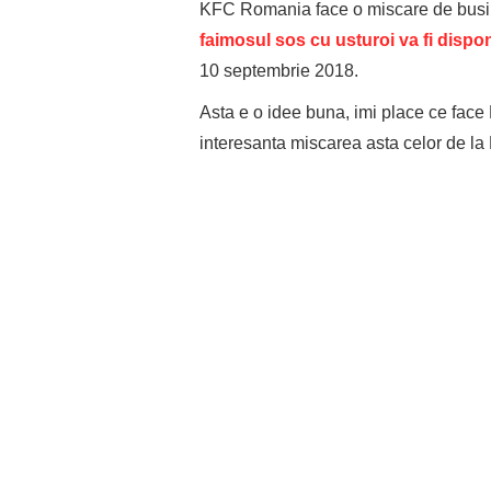
KFC Romania face o miscare de busine
faimosul sos cu usturoi va fi dispon
10 septembrie 2018.
Asta e o idee buna, imi place ce face 
interesanta miscarea asta celor de la 