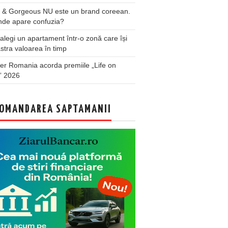
 & Gorgeous NU este un brand coreean.
nde apare confuzia?
legi un apartament într-o zonă care își
stra valoarea în timp
er Romania acorda premiile „Life on
” 2026
OMANDAREA SAPTAMANII