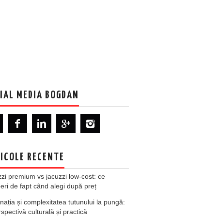
IAL MEDIA BOGDAN
ICOLE RECENTE
zi premium vs jacuzzi low-cost: ce
ri de fapt când alegi după preț
nația și complexitatea tutunului la pungă:
spectivă culturală și practică