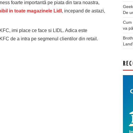
ss foarte importantă pe piata din tara noastra,
Geek
ibil in toate magazinele Lidl
, incepand de astazi,
De u
Cum a
va pă
KFC, imi place ce face si LIDL. Adica este
Broth
KFC de a intra pe segmenul clientilor din retail.
Land
REC