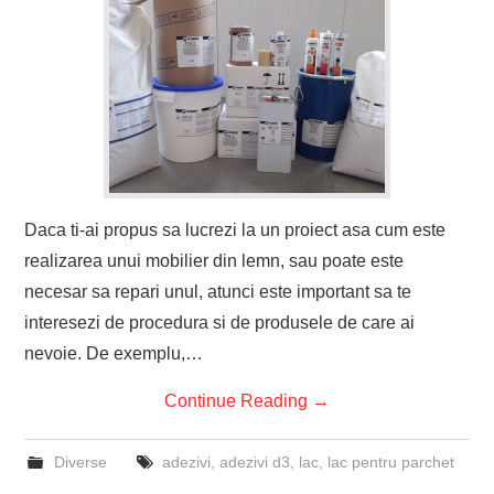
Daca ti-ai propus sa lucrezi la un proiect asa cum este
realizarea unui mobilier din lemn, sau poate este
necesar sa repari unul, atunci este important sa te
interesezi de procedura si de produsele de care ai
nevoie. De exemplu,…
Continue Reading
→
Diverse
adezivi
,
adezivi d3
,
lac
,
lac pentru parchet