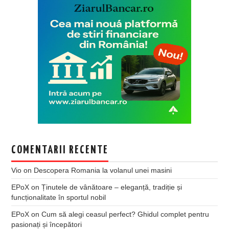
COMENTARII RECENTE
Vio
on
Descopera Romania la volanul unei masini
EPoX
on
Ținutele de vânătoare – eleganță, tradiție și
funcționalitate în sportul nobil
EPoX
on
Cum să alegi ceasul perfect? Ghidul complet pentru
pasionați și începători