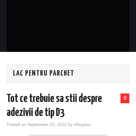
EVENIMENTE
TECH
BICICLETE
LAC PENTRU PARCHET
Tot ce trebuie sa stii despre
0
adezivii de tip D3
Posted on
September 23, 2022
by
eBogdan