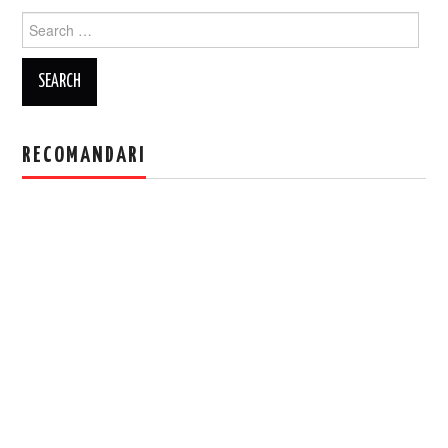
Search
for:
RECOMANDARI