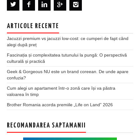
ARTICOLE RECENTE
Jacuzzi premium vs jacuzzi low-cost: ce cumperi de fapt când
alegi după preț
Fascinația și complexitatea tutunului la pungă: O perspectivă
culturală și practică
Geek & Gorgeous NU este un brand coreean. De unde apare
confuzia?
Cum alegi un apartament într-o zonă care își va păstra
valoarea în timp
Brother Romania acorda premiile „Life on Land” 2026
RECOMANDAREA SAPTAMANII