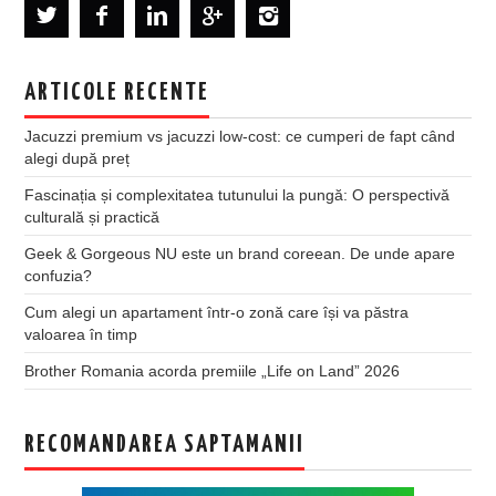
ARTICOLE RECENTE
Jacuzzi premium vs jacuzzi low-cost: ce cumperi de fapt când
alegi după preț
Fascinația și complexitatea tutunului la pungă: O perspectivă
culturală și practică
Geek & Gorgeous NU este un brand coreean. De unde apare
confuzia?
Cum alegi un apartament într-o zonă care își va păstra
valoarea în timp
Brother Romania acorda premiile „Life on Land” 2026
RECOMANDAREA SAPTAMANII