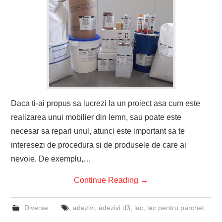
Daca ti-ai propus sa lucrezi la un proiect asa cum este
realizarea unui mobilier din lemn, sau poate este
necesar sa repari unul, atunci este important sa te
interesezi de procedura si de produsele de care ai
nevoie. De exemplu,…
Continue Reading
→
Diverse
adezivi
,
adezivi d3
,
lac
,
lac pentru parchet