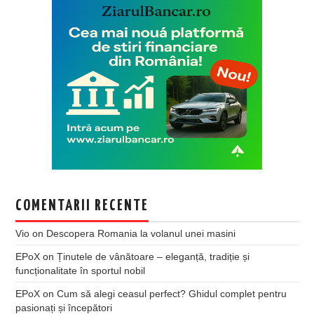
COMENTARII RECENTE
Vio
on
Descopera Romania la volanul unei masini
EPoX
on
Ținutele de vânătoare – eleganță, tradiție și
funcționalitate în sportul nobil
EPoX
on
Cum să alegi ceasul perfect? Ghidul complet pentru
pasionați și începători