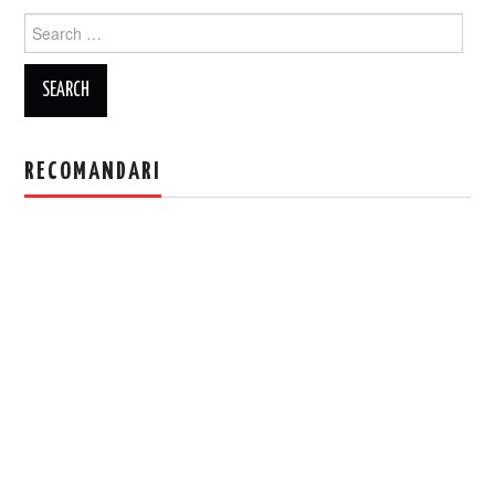
Search
for:
RECOMANDARI