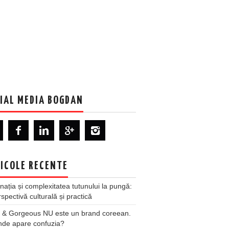
IAL MEDIA BOGDAN
ICOLE RECENTE
nația și complexitatea tutunului la pungă:
spectivă culturală și practică
 & Gorgeous NU este un brand coreean.
nde apare confuzia?