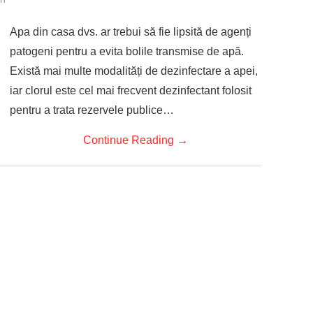
Apa din casa dvs. ar trebui să fie lipsită de agenți
patogeni pentru a evita bolile transmise de apă.
Există mai multe modalități de dezinfectare a apei,
iar clorul este cel mai frecvent dezinfectant folosit
pentru a trata rezervele publice…
Continue Reading
→