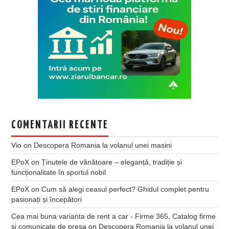
COMENTARII RECENTE
Vio
on
Descopera Romania la volanul unei masini
EPoX
on
Ținutele de vânătoare – eleganță, tradiție și
funcționalitate în sportul nobil
EPoX
on
Cum să alegi ceasul perfect? Ghidul complet pentru
pasionați și începători
Cea mai buna varianta de rent a car - Firme 365, Catalog firme
si comunicate de presa
on
Descopera Romania la volanul unei