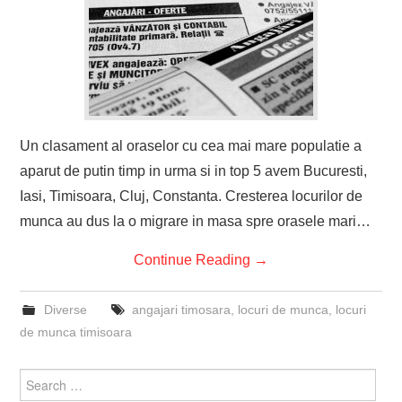
Un clasament al oraselor cu cea mai mare populatie a
aparut de putin timp in urma si in top 5 avem Bucuresti,
Iasi, Timisoara, Cluj, Constanta. Cresterea locurilor de
munca au dus la o migrare in masa spre orasele mari…
Continue Reading
→
Diverse
angajari timosara
,
locuri de munca
,
locuri
de munca timisoara
Search
for: