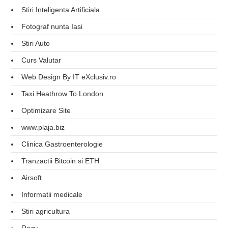
Stiri Inteligenta Artificiala
Fotograf nunta Iasi
Stiri Auto
Curs Valutar
Web Design By IT eXclusiv.ro
Taxi Heathrow To London
Optimizare Site
www.plaja.biz
Clinica Gastroenterologie
Tranzactii Bitcoin si ETH
Airsoft
Informatii medicale
Stiri agricultura
Rozy