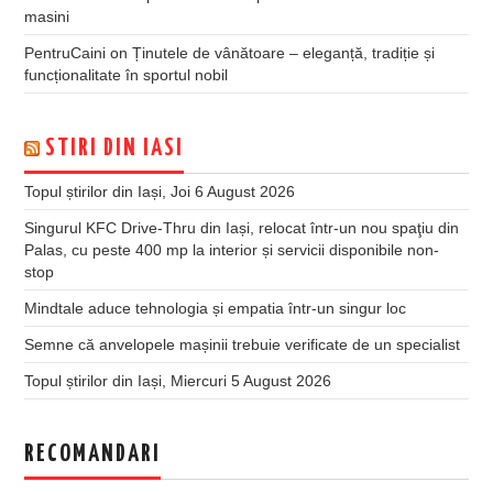
masini
PentruCaini
on
Ținutele de vânătoare – eleganță, tradiție și
funcționalitate în sportul nobil
STIRI DIN IASI
Topul știrilor din Iași, Joi 6 August 2026
Singurul KFC Drive-Thru din Iași, relocat într-un nou spaţiu din
Palas, cu peste 400 mp la interior și servicii disponibile non-
stop
Mindtale aduce tehnologia și empatia într-un singur loc
Semne că anvelopele mașinii trebuie verificate de un specialist
Topul știrilor din Iași, Miercuri 5 August 2026
RECOMANDARI