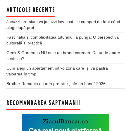
ARTICOLE RECENTE
Jacuzzi premium vs jacuzzi low-cost: ce cumperi de fapt când
alegi după preț
Fascinația și complexitatea tutunului la pungă: O perspectivă
culturală și practică
Geek & Gorgeous NU este un brand coreean. De unde apare
confuzia?
Cum alegi un apartament într-o zonă care își va păstra
valoarea în timp
Brother Romania acorda premiile „Life on Land” 2026
RECOMANDAREA SAPTAMANII