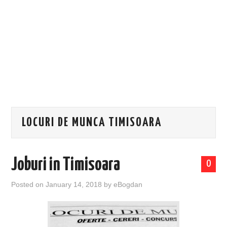
EVENIMENTE
TECH
BICICLETE
LOCURI DE MUNCA TIMISOARA
Joburi in Timisoara
0
Posted on
January 14, 2018
by
eBogdan