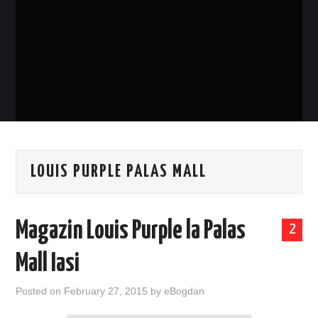
EVENIMENTE
TECH
BICICLETE
LOUIS PURPLE PALAS MALL
Magazin Louis Purple la Palas
2
Mall Iasi
Posted on
February 27, 2015
by
eBogdan