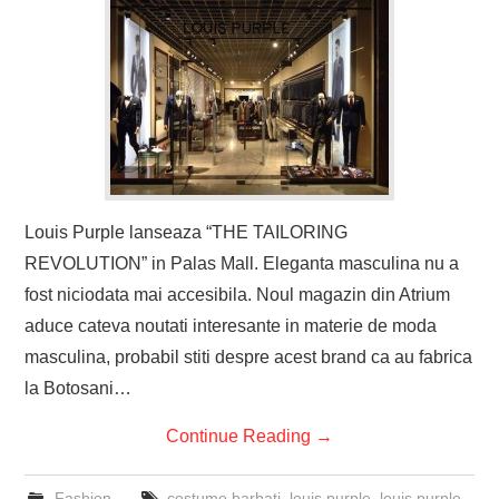
Louis Purple lanseaza “THE TAILORING
REVOLUTION” in Palas Mall. Eleganta masculina nu a
fost niciodata mai accesibila. Noul magazin din Atrium
aduce cateva noutati interesante in materie de moda
masculina, probabil stiti despre acest brand ca au fabrica
la Botosani…
Continue Reading
→
Fashion
costume barbati
,
louis purple
,
louis purple