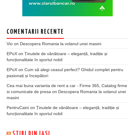
COMENTARII RECENTE
Vio
on
Descopera Romania la volanul unei masini
EPoX
on
Ținutele de vânătoare – eleganță, tradiție și
funcționalitate în sportul nobil
EPoX
on
Cum să alegi ceasul perfect? Ghidul complet pentru
pasionați și începători
Cea mai buna varianta de rent a car - Firme 365, Catalog firme
si comunicate de presa
on
Descopera Romania la volanul unei
masini
PentruCaini
on
Ținutele de vânătoare – eleganță, tradiție și
funcționalitate în sportul nobil
STIRI DIN IASI