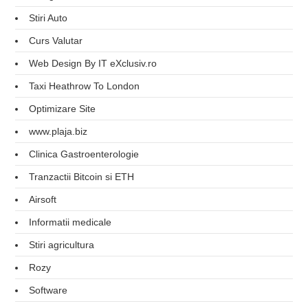
Stiri Auto
Curs Valutar
Web Design By IT eXclusiv.ro
Taxi Heathrow To London
Optimizare Site
www.plaja.biz
Clinica Gastroenterologie
Tranzactii Bitcoin si ETH
Airsoft
Informatii medicale
Stiri agricultura
Rozy
Software