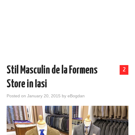
EVENIMENTE
TECH
BICICLETE
Stil Masculin de la Formens
2
Store in Iasi
Posted on
January 20, 2015
by
eBogdan