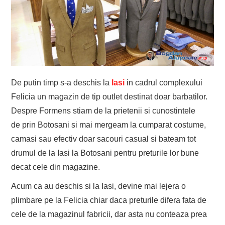
De putin timp s-a deschis la
Iasi
in cadrul complexului
Felicia un magazin de tip outlet destinat doar barbatilor.
Despre Formens stiam de la prietenii si cunostintele
de prin Botosani si mai mergeam la cumparat costume,
camasi sau efectiv doar sacouri casual si bateam tot
drumul de la Iasi la Botosani pentru preturile lor bune
decat cele din magazine.
Acum ca au deschis si la Iasi, devine mai lejera o
plimbare pe la Felicia chiar daca preturile difera fata de
cele de la magazinul fabricii, dar asta nu conteaza prea