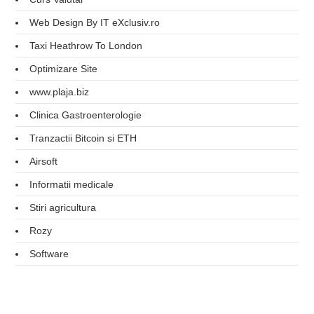
Web Design By IT eXclusiv.ro
Taxi Heathrow To London
Optimizare Site
www.plaja.biz
Clinica Gastroenterologie
Tranzactii Bitcoin si ETH
Airsoft
Informatii medicale
Stiri agricultura
Rozy
Software