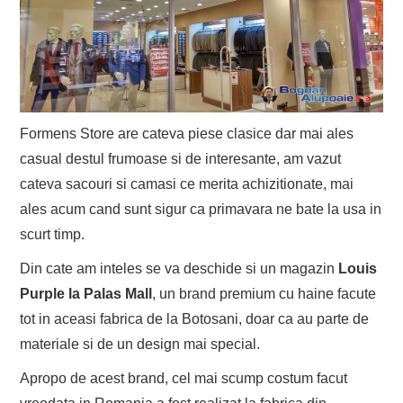
Formens Store are cateva piese clasice dar mai ales
casual destul frumoase si de interesante, am vazut
cateva sacouri si camasi ce merita achizitionate, mai
ales acum cand sunt sigur ca primavara ne bate la usa in
scurt timp.
Din cate am inteles se va deschide si un magazin
Louis
Purple la Palas Mall
, un brand premium cu haine facute
tot in aceasi fabrica de la Botosani, doar ca au parte de
materiale si de un design mai special.
Apropo de acest brand, cel mai scump costum facut