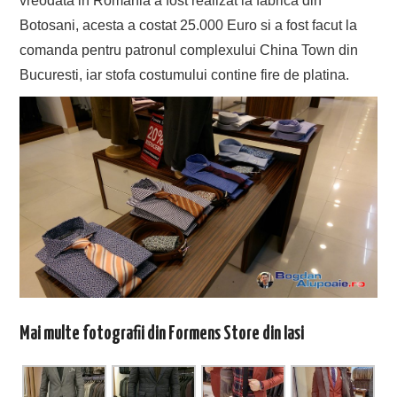
vreodata in Romania a fost realizat la fabrica din
Botosani, acesta a costat 25.000 Euro si a fost facut la
comanda pentru patronul complexului China Town din
Bucuresti, iar stofa costumului contine fire de platina.
Mai multe fotografii din Formens Store din Iasi