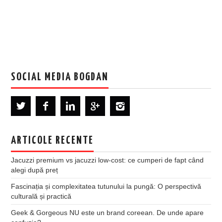
SOCIAL MEDIA BOGDAN
ARTICOLE RECENTE
Jacuzzi premium vs jacuzzi low-cost: ce cumperi de fapt când
alegi după preț
Fascinația și complexitatea tutunului la pungă: O perspectivă
culturală și practică
Geek & Gorgeous NU este un brand coreean. De unde apare