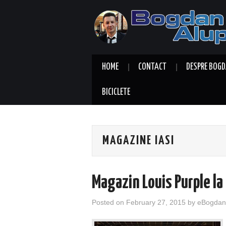
HOME
CONTACT
DESPRE BOGD
BICICLETE
MAGAZINE IASI
Magazin Louis Purple la 
Posted on
February 27, 2015
by
eBogdan