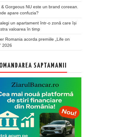
 & Gorgeous NU este un brand coreean.
nde apare confuzia?
legi un apartament într-o zonă care își
stra valoarea în timp
er Romania acorda premiile „Life on
” 2026
OMANDAREA SAPTAMANII