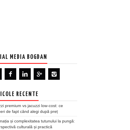
IAL MEDIA BOGDAN
ICOLE RECENTE
zi premium vs jacuzzi low-cost: ce
ri de fapt când alegi după preț
nația și complexitatea tutunului la pungă:
spectivă culturală și practică