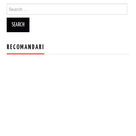
Search
for:
RECOMANDARI