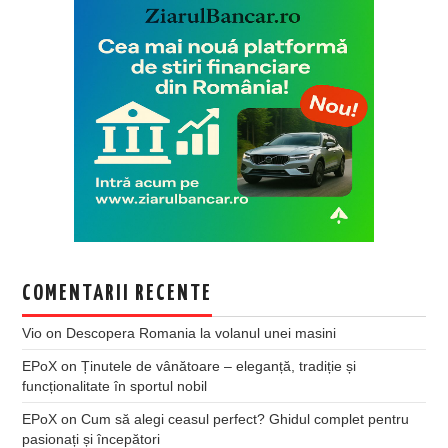
COMENTARII RECENTE
Vio
on
Descopera Romania la volanul unei masini
EPoX
on
Ținutele de vânătoare – eleganță, tradiție și
funcționalitate în sportul nobil
EPoX
on
Cum să alegi ceasul perfect? Ghidul complet pentru
pasionați și începători