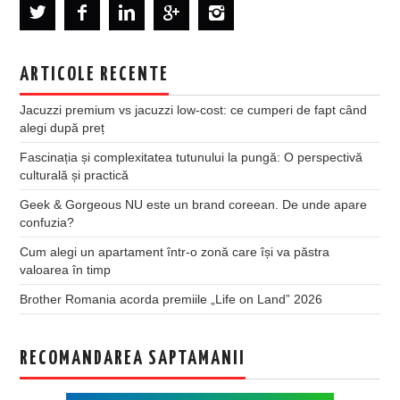
ARTICOLE RECENTE
Jacuzzi premium vs jacuzzi low-cost: ce cumperi de fapt când
alegi după preț
Fascinația și complexitatea tutunului la pungă: O perspectivă
culturală și practică
Geek & Gorgeous NU este un brand coreean. De unde apare
confuzia?
Cum alegi un apartament într-o zonă care își va păstra
valoarea în timp
Brother Romania acorda premiile „Life on Land” 2026
RECOMANDAREA SAPTAMANII