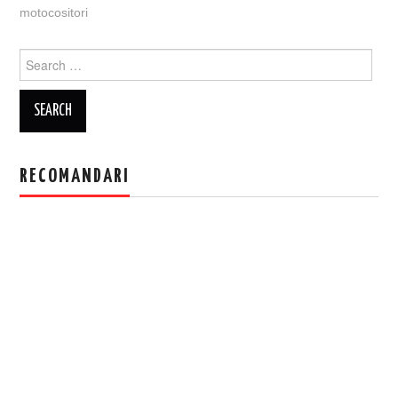
motocositori
Search
for:
RECOMANDARI