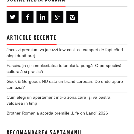
ARTICOLE RECENTE
Jacuzzi premium vs jacuzzi low-cost: ce cumperi de fapt când
alegi după preț
Fascinația și complexitatea tutunului la pungă: O perspectivă
culturală și practică
Geek & Gorgeous NU este un brand coreean. De unde apare
confuzia?
Cum alegi un apartament într-o zonă care își va păstra
valoarea în timp
Brother Romania acorda premiile „Life on Land” 2026
RECOMANDAREA SAPTAMANII