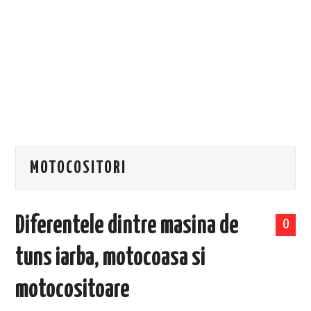
EVENIMENTE
TECH
BICICLETE
MOTOCOSITORI
Diferentele dintre masina de
0
tuns iarba, motocoasa si
motocositoare