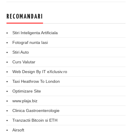
RECOMANDARI
Stiri Inteligenta Artificiala
Fotograf nunta Iasi
Stiri Auto
Curs Valutar
Web Design By IT eXclusiv.ro
Taxi Heathrow To London
Optimizare Site
www.plaja.biz
Clinica Gastroenterologie
Tranzactii Bitcoin si ETH
Airsoft