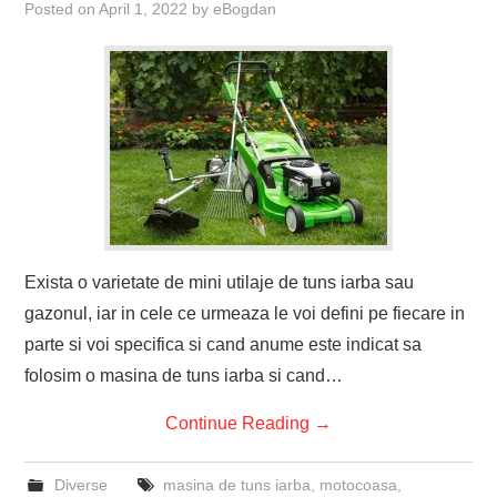
Posted on
April 1, 2022
by
eBogdan
Exista o varietate de mini utilaje de tuns iarba sau
gazonul, iar in cele ce urmeaza le voi defini pe fiecare in
parte si voi specifica si cand anume este indicat sa
folosim o masina de tuns iarba si cand…
Continue Reading
→
Diverse
masina de tuns iarba
,
motocoasa
,