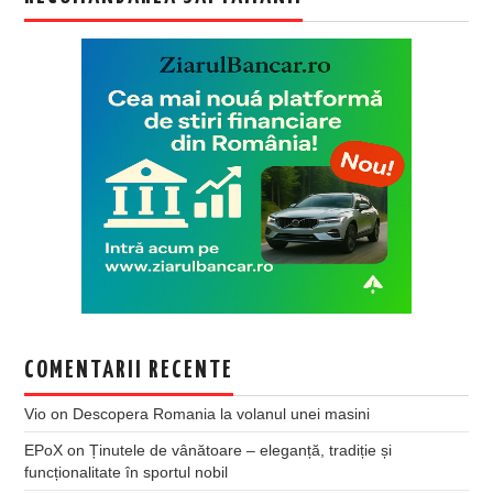
COMENTARII RECENTE
Vio
on
Descopera Romania la volanul unei masini
EPoX
on
Ținutele de vânătoare – eleganță, tradiție și
funcționalitate în sportul nobil