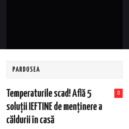
EVENIMENTE
TECH
BICICLETE
PARDOSEA
Temperaturile scad! Află 5
0
soluții IEFTINE de menținere a
căldurii în casă