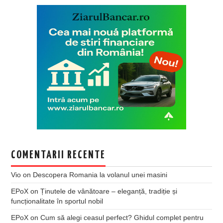
COMENTARII RECENTE
Vio
on
Descopera Romania la volanul unei masini
EPoX
on
Ținutele de vânătoare – eleganță, tradiție și
funcționalitate în sportul nobil
EPoX
on
Cum să alegi ceasul perfect? Ghidul complet pentru