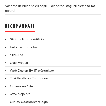
Vacanța în Bulgaria cu copiii – alegerea stațiunii dictează tot
sejurul
RECOMANDARI
Stiri Inteligenta Artificiala
Fotograf nunta Iasi
Stiri Auto
Curs Valutar
Web Design By IT eXclusiv.ro
Taxi Heathrow To London
Optimizare Site
www.plaja.biz
Clinica Gastroenterologie