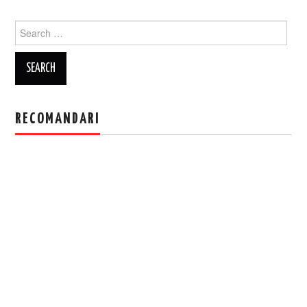
Search
for:
RECOMANDARI