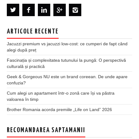
ARTICOLE RECENTE
Jacuzzi premium vs jacuzzi low-cost: ce cumperi de fapt când
alegi după preț
Fascinația și complexitatea tutunului la pungă: O perspectivă
culturală și practică
Geek & Gorgeous NU este un brand coreean. De unde apare
confuzia?
Cum alegi un apartament într-o zonă care își va păstra
valoarea în timp
Brother Romania acorda premiile „Life on Land” 2026
RECOMANDAREA SAPTAMANII