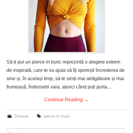
Să-ți pui un pierce in buric reprezintă o alegere extrem
de inspirată, care te va ajuta să îți sporești încrederea de
sine și, în același timp, să te simți mai atrăgătoare și mai
frumoasă, îndeosebi vara, atunci când poți purta…
Continue Reading
→
Diverse
pierce în buric
Search