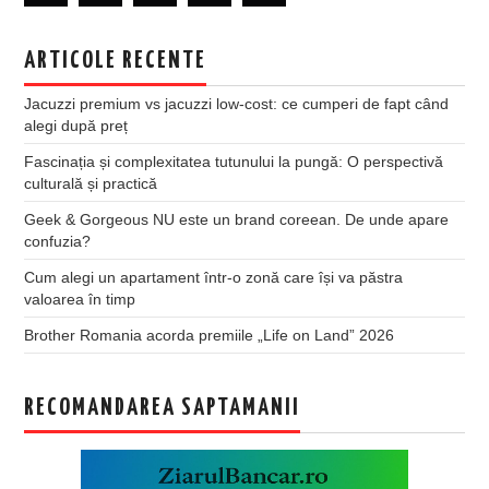
ARTICOLE RECENTE
Jacuzzi premium vs jacuzzi low-cost: ce cumperi de fapt când
alegi după preț
Fascinația și complexitatea tutunului la pungă: O perspectivă
culturală și practică
Geek & Gorgeous NU este un brand coreean. De unde apare
confuzia?
Cum alegi un apartament într-o zonă care își va păstra
valoarea în timp
Brother Romania acorda premiile „Life on Land” 2026
RECOMANDAREA SAPTAMANII