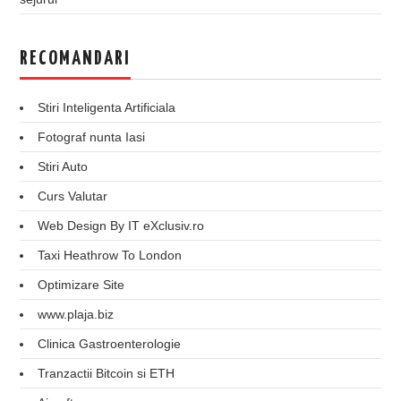
RECOMANDARI
Stiri Inteligenta Artificiala
Fotograf nunta Iasi
Stiri Auto
Curs Valutar
Web Design By IT eXclusiv.ro
Taxi Heathrow To London
Optimizare Site
www.plaja.biz
Clinica Gastroenterologie
Tranzactii Bitcoin si ETH