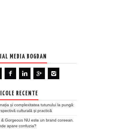
IAL MEDIA BOGDAN
ICOLE RECENTE
nația și complexitatea tutunului la pungă:
spectivă culturală și practică
 & Gorgeous NU este un brand coreean.
nde apare confuzia?