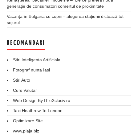
generație de consumatori comerțul de proximitate
Vacanța în Bulgaria cu copiii – alegerea stațiunii dictează tot
sejurul
RECOMANDARI
Stiri Inteligenta Artificiala
Fotograf nunta Iasi
Stiri Auto
Curs Valutar
Web Design By IT eXclusiv.ro
Taxi Heathrow To London
Optimizare Site
www.plaja.biz