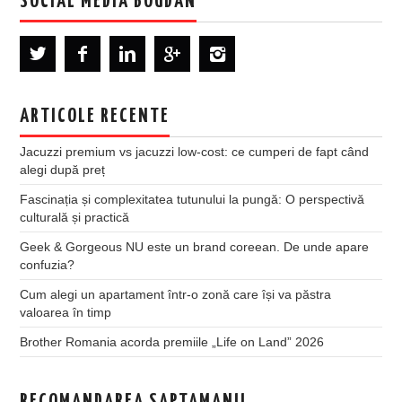
SOCIAL MEDIA BOGDAN
ARTICOLE RECENTE
Jacuzzi premium vs jacuzzi low-cost: ce cumperi de fapt când
alegi după preț
Fascinația și complexitatea tutunului la pungă: O perspectivă
culturală și practică
Geek & Gorgeous NU este un brand coreean. De unde apare
confuzia?
Cum alegi un apartament într-o zonă care își va păstra
valoarea în timp
Brother Romania acorda premiile „Life on Land” 2026
RECOMANDAREA SAPTAMANII