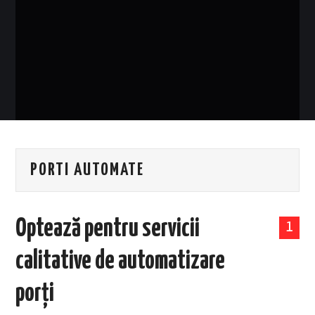
EVENIMENTE
TECH
BICICLETE
PORTI AUTOMATE
Optează pentru servicii
1
calitative de automatizare
porți