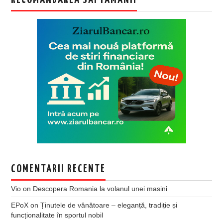
COMENTARII RECENTE
Vio
on
Descopera Romania la volanul unei masini
EPoX
on
Ținutele de vânătoare – eleganță, tradiție și
funcționalitate în sportul nobil