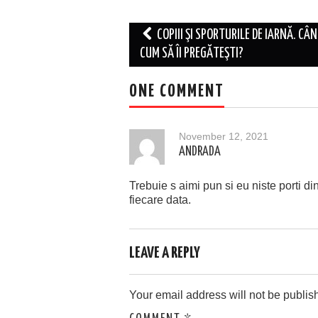
Post
COPIII ŞI SPORTURILE DE IARNĂ. CÂN
navigation
CUM SĂ ÎI PREGĂTEŞTI?
ONE COMMENT
November 12, 2021
ANDRADA
Trebuie s aimi pun si eu niste porti 
fiecare data.
LEAVE A REPLY
Your email address will not be publis