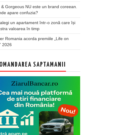
 & Gorgeous NU este un brand coreean.
nde apare confuzia?
legi un apartament într-o zonă care își
stra valoarea în timp
er Romania acorda premiile „Life on
” 2026
OMANDAREA SAPTAMANII