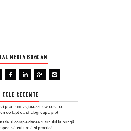
IAL MEDIA BOGDAN
ICOLE RECENTE
zi premium vs jacuzzi low-cost: ce
ri de fapt când alegi după preț
nația și complexitatea tutunului la pungă:
spectivă culturală și practică