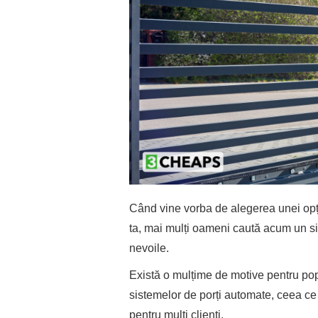
Când vine vorba de alegerea unei opț
ta, mai mulți oameni caută acum un si
nevoile.
Există o mulțime de motive pentru pop
sistemelor de porți automate, ceea c
pentru mulți clienți.