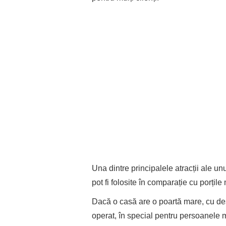
Una dintre principalele atracții ale un
pot fi folosite în comparație cu porțil
Dacă o casă are o poartă mare, cu des
operat, în special pentru persoanele m