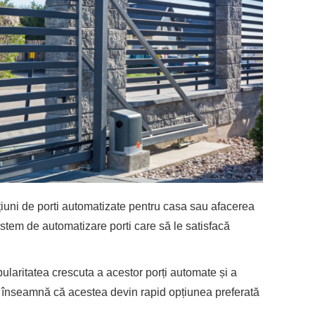
iuni de porti automatizate pentru casa sau afacerea
stem de automatizare porti care să le satisfacă
ularitatea crescuta a acestor porți automate și a
e înseamnă că acestea devin rapid opțiunea preferată