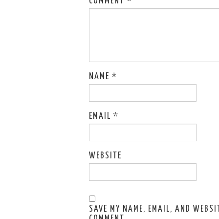
COMMENT
*
NAME
*
EMAIL
*
WEBSITE
SAVE MY NAME, EMAIL, AND WEBSIT