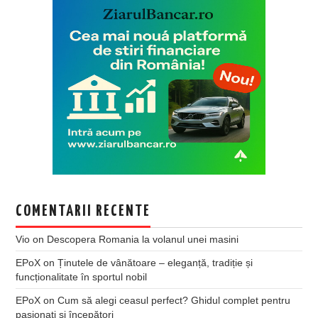
COMENTARII RECENTE
Vio
on
Descopera Romania la volanul unei masini
EPoX
on
Ținutele de vânătoare – eleganță, tradiție și
funcționalitate în sportul nobil
EPoX
on
Cum să alegi ceasul perfect? Ghidul complet pentru
pasionați și începători