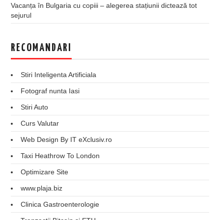
Vacanța în Bulgaria cu copiii – alegerea stațiunii dictează tot
sejurul
RECOMANDARI
Stiri Inteligenta Artificiala
Fotograf nunta Iasi
Stiri Auto
Curs Valutar
Web Design By IT eXclusiv.ro
Taxi Heathrow To London
Optimizare Site
www.plaja.biz
Clinica Gastroenterologie