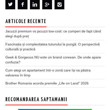
ARTICOLE RECENTE
Jacuzzi premium vs jacuzzi low-cost: ce cumperi de fapt când
alegi după preț
Fascinația și complexitatea tutunului la pungă: O perspectivă
culturală și practică
Geek & Gorgeous NU este un brand coreean. De unde apare
confuzia?
Cum alegi un apartament într-o zonă care își va păstra
valoarea în timp
Brother Romania acorda premiile „Life on Land” 2026
RECOMANDAREA SAPTAMANII