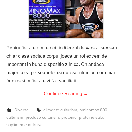
Pentru fiecare dintre noi, indiferent de varsta, sex sau
chiar clasa sociala corpul joaca un rol extrem de
important in buna dispozitie zilnica. Chiar daca
majoritatea persoanelor isi doresc zilnic un corp mai
frumos si in fiecare zi fac sacrificii…
Continue Reading
→
Diverse
alimente culturism
,
aminomax 800
,
culturism
,
produse culturism
,
proteine
,
proteine sala
,
suplimente nutritive