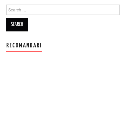
Search
for:
RECOMANDARI