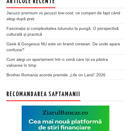
ARTICOLE RECENTE
Jacuzzi premium vs jacuzzi low-cost: ce cumperi de fapt când
alegi după preț
Fascinația și complexitatea tutunului la pungă: O perspectivă
culturală și practică
Geek & Gorgeous NU este un brand coreean. De unde apare
confuzia?
Cum alegi un apartament într-o zonă care își va păstra
valoarea în timp
Brother Romania acorda premiile „Life on Land” 2026
RECOMANDAREA SAPTAMANII