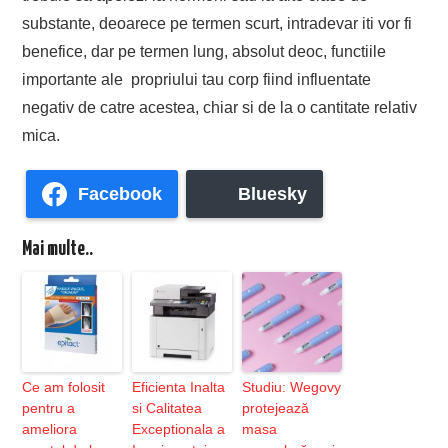
substante, deoarece pe termen scurt, intradevar iti vor fi
benefice, dar pe termen lung, absolut deoc, functiile
importante ale propriului tau corp fiind influentate
negativ de catre acestea, chiar si de la o cantitate relativ
mica.
Facebook
Bluesky
Mai multe..
Ce am folosit
Eficienta Inalta
Studiu: Wegovy
pentru a
si Calitatea
protejează
ameliora
Exceptionala a
masa