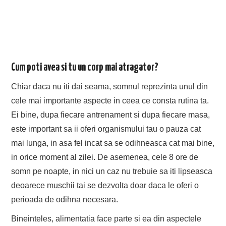
Cum poti avea si tu un corp mai atragator?
Chiar daca nu iti dai seama, somnul reprezinta unul din
cele mai importante aspecte in ceea ce consta rutina ta.
Ei bine, dupa fiecare antrenament si dupa fiecare masa,
este important sa ii oferi organismului tau o pauza cat
mai lunga, in asa fel incat sa se odihneasca cat mai bine,
in orice moment al zilei. De asemenea, cele 8 ore de
somn pe noapte, in nici un caz nu trebuie sa iti lipseasca
deoarece muschii tai se dezvolta doar daca le oferi o
perioada de odihna necesara.
Bineinteles, alimentatia face parte si ea din aspectele