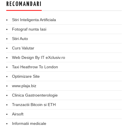
RECOMANDARI
Stiri Inteligenta Artificiala
Fotograf nunta Iasi
Stiri Auto
Curs Valutar
Web Design By IT eXclusiv.ro
Taxi Heathrow To London
Optimizare Site
www.plaja.biz
Clinica Gastroenterologie
Tranzactii Bitcoin si ETH
Airsoft
Informatii medicale