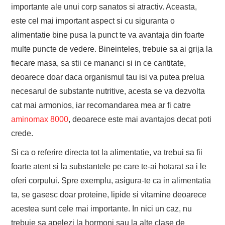
importante ale unui corp sanatos si atractiv. Aceasta,
este cel mai important aspect si cu siguranta o
alimentatie bine pusa la punct te va avantaja din foarte
multe puncte de vedere. Bineinteles, trebuie sa ai grija la
fiecare masa, sa stii ce mananci si in ce cantitate,
deoarece doar daca organismul tau isi va putea prelua
necesarul de substante nutritive, acesta se va dezvolta
cat mai armonios, iar recomandarea mea ar fi catre
aminomax 8000
, deoarece este mai avantajos decat poti
crede.
Si ca o referire directa tot la alimentatie, va trebui sa fii
foarte atent si la substantele pe care te-ai hotarat sa i le
oferi corpului. Spre exemplu, asigura-te ca in alimentatia
ta, se gasesc doar proteine, lipide si vitamine deoarece
acestea sunt cele mai importante. In nici un caz, nu
trebuie sa apelezi la hormoni sau la alte clase de