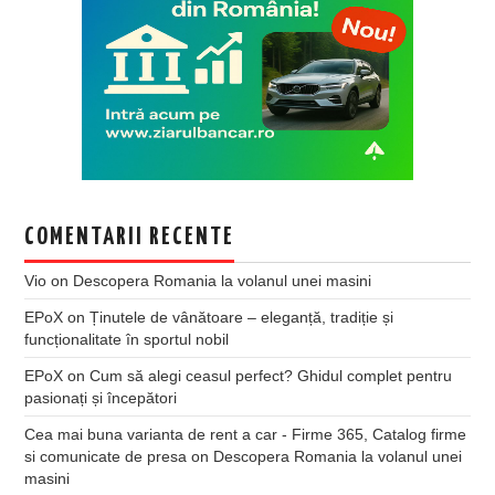
COMENTARII RECENTE
Vio
on
Descopera Romania la volanul unei masini
EPoX
on
Ținutele de vânătoare – eleganță, tradiție și
funcționalitate în sportul nobil
EPoX
on
Cum să alegi ceasul perfect? Ghidul complet pentru
pasionați și începători
Cea mai buna varianta de rent a car - Firme 365, Catalog firme
si comunicate de presa
on
Descopera Romania la volanul unei
masini