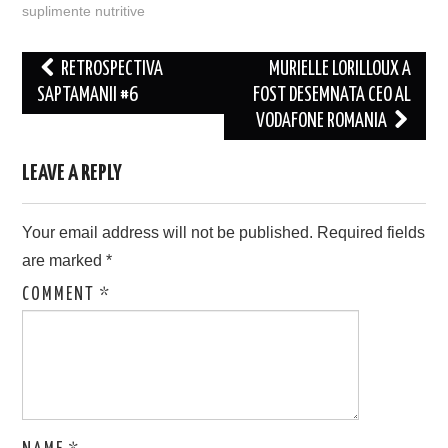
suplimente nutritive
Post
RETROSPECTIVA
MURIELLE LORILLOUX A
navigation
SAPTAMANII #6
FOST DESEMNATA CEO AL
VODAFONE ROMANIA
LEAVE A REPLY
Your email address will not be published.
Required fields
are marked
*
COMMENT
*