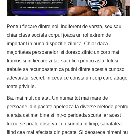
Pentru fiecare dintre noi, indiferent de varsta, sex sau
chiar clasa sociala corpul joaca un rol extrem de
important in buna dispozitie zilnica. Chiar daca
majoritatea persoanelor isi doresc zilnic un corp mai
frumos si in fiecare zi fac sacrificii pentru asta, totusi,
trebuie sa recunoastem ca putini dintre acestia cunosc
adevaratul secret, in ceea ce consta un corp care atrage
toate privirile.
Ba, mai mult de atat. Un numar tot mai mare de
persoane, din pacate apeleaza la diverse metode pentru
a arata cat mai bine si intr-o perioada scurta iar acest
lucru, se poate observa cu usurinta in timp, sanatatea
fiind cea mai afectata din pacate. Si deoarece nimeni nu