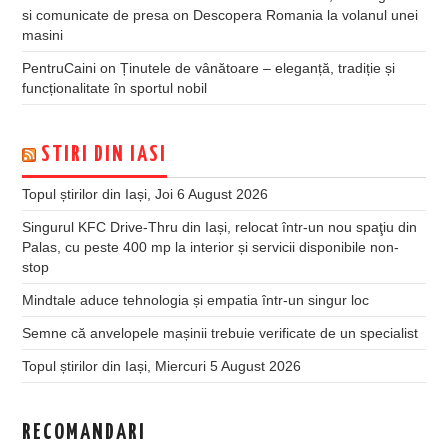
si comunicate de presa
on
Descopera Romania la volanul unei
masini
PentruCaini
on
Ținutele de vânătoare – eleganță, tradiție și
funcționalitate în sportul nobil
STIRI DIN IASI
Topul știrilor din Iași, Joi 6 August 2026
Singurul KFC Drive-Thru din Iași, relocat într-un nou spaţiu din
Palas, cu peste 400 mp la interior și servicii disponibile non-
stop
Mindtale aduce tehnologia și empatia într-un singur loc
Semne că anvelopele mașinii trebuie verificate de un specialist
Topul știrilor din Iași, Miercuri 5 August 2026
RECOMANDARI