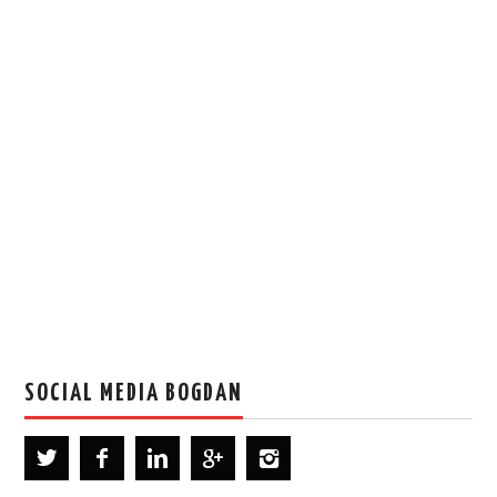
SOCIAL MEDIA BOGDAN