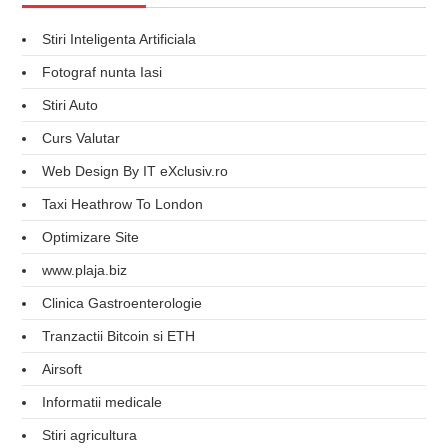
Stiri Inteligenta Artificiala
Fotograf nunta Iasi
Stiri Auto
Curs Valutar
Web Design By IT eXclusiv.ro
Taxi Heathrow To London
Optimizare Site
www.plaja.biz
Clinica Gastroenterologie
Tranzactii Bitcoin si ETH
Airsoft
Informatii medicale
Stiri agricultura