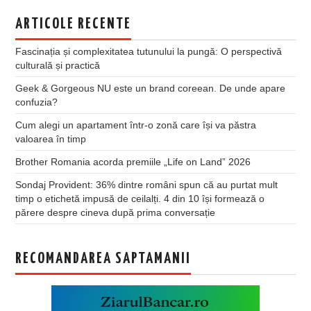
ARTICOLE RECENTE
Fascinația și complexitatea tutunului la pungă: O perspectivă
culturală și practică
Geek & Gorgeous NU este un brand coreean. De unde apare
confuzia?
Cum alegi un apartament într-o zonă care își va păstra
valoarea în timp
Brother Romania acorda premiile „Life on Land” 2026
Sondaj Provident: 36% dintre români spun că au purtat mult
timp o etichetă impusă de ceilalți. 4 din 10 își formează o
părere despre cineva după prima conversație
RECOMANDAREA SAPTAMANII