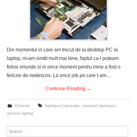
Din momentul in care am trecut de la desktop PC la
laptop, m-am simtit mult mai bine, faptul ca-l puteam
folosi oriunde si in orice moment pentru mine a fost o
fericire de nedescris. La orice job pe care l-am…
Continue Reading
→
Diverse
laptopuri reparate
,
reparatii laptopuri
,
service laptop
Search
for: