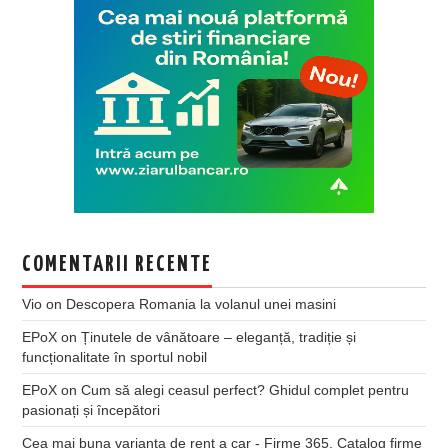
COMENTARII RECENTE
Vio
on
Descopera Romania la volanul unei masini
EPoX
on
Ținutele de vânătoare – eleganță, tradiție și
funcționalitate în sportul nobil
EPoX
on
Cum să alegi ceasul perfect? Ghidul complet pentru
pasionați și începători
Cea mai buna varianta de rent a car - Firme 365, Catalog firme