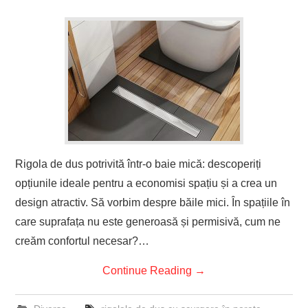
Rigola de dus potrivită într-o baie mică: descoperiți
opțiunile ideale pentru a economisi spațiu și a crea un
design atractiv. Să vorbim despre băile mici. În spațiile în
care suprafața nu este generoasă și permisivă, cum ne
creăm confortul necesar?…
Continue Reading
→