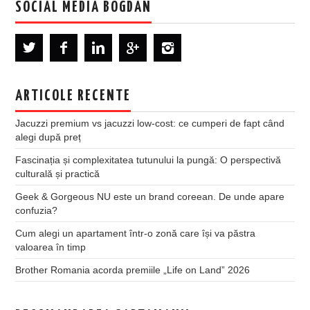
SOCIAL MEDIA BOGDAN
ARTICOLE RECENTE
Jacuzzi premium vs jacuzzi low-cost: ce cumperi de fapt când
alegi după preț
Fascinația și complexitatea tutunului la pungă: O perspectivă
culturală și practică
Geek & Gorgeous NU este un brand coreean. De unde apare
confuzia?
Cum alegi un apartament într-o zonă care își va păstra
valoarea în timp
Brother Romania acorda premiile „Life on Land” 2026