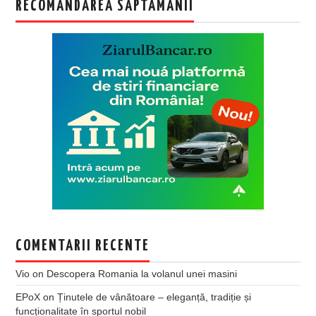
RECOMANDAREA SAPTAMANII
COMENTARII RECENTE
Vio
on
Descopera Romania la volanul unei masini
EPoX
on
Ținutele de vânătoare – eleganță, tradiție și
funcționalitate în sportul nobil