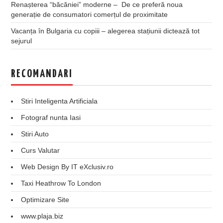
Renașterea “băcăniei” moderne – De ce preferă noua
generație de consumatori comerțul de proximitate
Vacanța în Bulgaria cu copiii – alegerea stațiunii dictează tot
sejurul
RECOMANDARI
Stiri Inteligenta Artificiala
Fotograf nunta Iasi
Stiri Auto
Curs Valutar
Web Design By IT eXclusiv.ro
Taxi Heathrow To London
Optimizare Site
www.plaja.biz