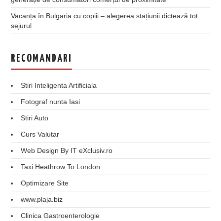
Vacanța în Bulgaria cu copiii – alegerea stațiunii dictează tot
sejurul
RECOMANDARI
Stiri Inteligenta Artificiala
Fotograf nunta Iasi
Stiri Auto
Curs Valutar
Web Design By IT eXclusiv.ro
Taxi Heathrow To London
Optimizare Site
www.plaja.biz
Clinica Gastroenterologie