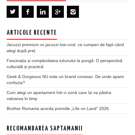
ARTICOLE RECENTE
Jacuzzi premium vs jacuzzi low-cost: ce cumperi de fapt când
alegi după preț
Fascinația și complexitatea tutunului la pungă: O perspectivă
culturală și practică
Geek & Gorgeous NU este un brand coreean. De unde apare
confuzia?
Cum alegi un apartament într-o zonă care își va păstra
valoarea în timp
Brother Romania acorda premiile „Life on Land” 2026
RECOMANDAREA SAPTAMANII