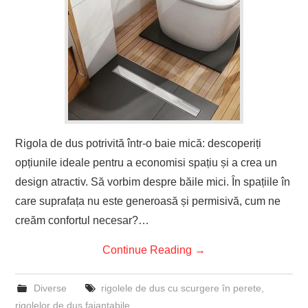
Rigola de dus potrivită într-o baie mică: descoperiți
opțiunile ideale pentru a economisi spațiu și a crea un
design atractiv. Să vorbim despre băile mici. În spațiile în
care suprafața nu este generoasă și permisivă, cum ne
creăm confortul necesar?…
Continue Reading
→
Diverse
rigolele de dus cu scurgere în perete
,
rigolelor de dus faiantabile