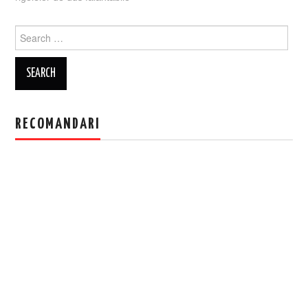
Search
for:
RECOMANDARI