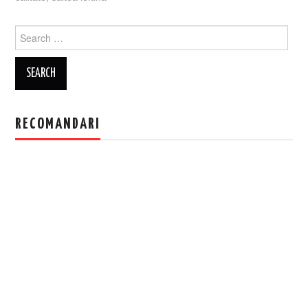
Search
for:
RECOMANDARI