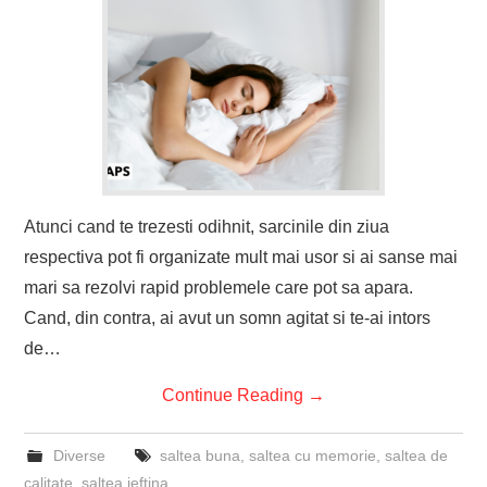
Atunci cand te trezesti odihnit, sarcinile din ziua
respectiva pot fi organizate mult mai usor si ai sanse mai
mari sa rezolvi rapid problemele care pot sa apara.
Cand, din contra, ai avut un somn agitat si te-ai intors
de…
Continue Reading
→
Diverse
saltea buna
,
saltea cu memorie
,
saltea de
calitate
,
saltea ieftina