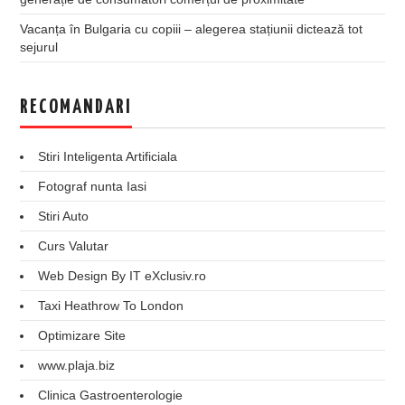
Vacanța în Bulgaria cu copiii – alegerea stațiunii dictează tot
sejurul
RECOMANDARI
Stiri Inteligenta Artificiala
Fotograf nunta Iasi
Stiri Auto
Curs Valutar
Web Design By IT eXclusiv.ro
Taxi Heathrow To London
Optimizare Site
www.plaja.biz
Clinica Gastroenterologie