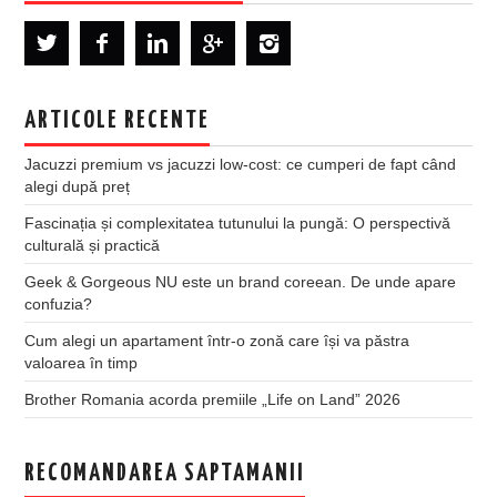
ARTICOLE RECENTE
Jacuzzi premium vs jacuzzi low-cost: ce cumperi de fapt când
alegi după preț
Fascinația și complexitatea tutunului la pungă: O perspectivă
culturală și practică
Geek & Gorgeous NU este un brand coreean. De unde apare
confuzia?
Cum alegi un apartament într-o zonă care își va păstra
valoarea în timp
Brother Romania acorda premiile „Life on Land” 2026
RECOMANDAREA SAPTAMANII