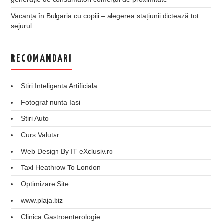
Vacanța în Bulgaria cu copiii – alegerea stațiunii dictează tot
sejurul
RECOMANDARI
Stiri Inteligenta Artificiala
Fotograf nunta Iasi
Stiri Auto
Curs Valutar
Web Design By IT eXclusiv.ro
Taxi Heathrow To London
Optimizare Site
www.plaja.biz
Clinica Gastroenterologie