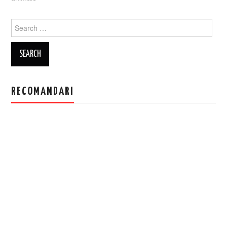
Search
for:
RECOMANDARI