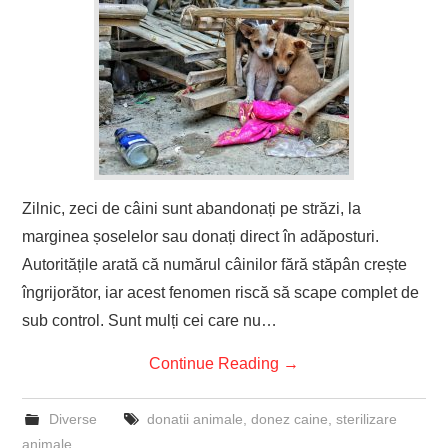
Zilnic, zeci de câini sunt abandonați pe străzi, la
marginea șoselelor sau donați direct în adăposturi.
Autoritățile arată că numărul câinilor fără stăpân crește
îngrijorător, iar acest fenomen riscă să scape complet de
sub control. Sunt mulți cei care nu…
Continue Reading
→
Diverse
donatii animale
,
donez caine
,
sterilizare
animale