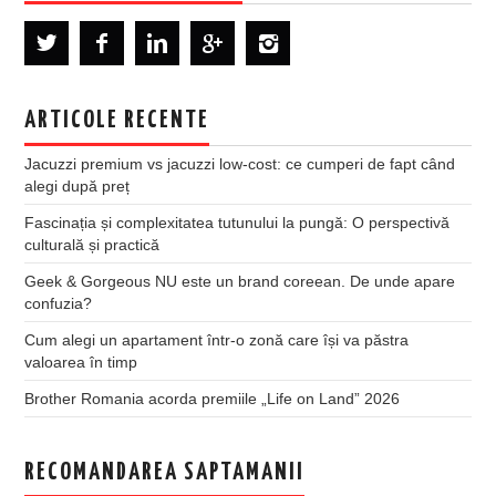
ARTICOLE RECENTE
Jacuzzi premium vs jacuzzi low-cost: ce cumperi de fapt când
alegi după preț
Fascinația și complexitatea tutunului la pungă: O perspectivă
culturală și practică
Geek & Gorgeous NU este un brand coreean. De unde apare
confuzia?
Cum alegi un apartament într-o zonă care își va păstra
valoarea în timp
Brother Romania acorda premiile „Life on Land” 2026
RECOMANDAREA SAPTAMANII