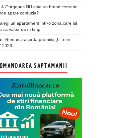
 & Gorgeous NU este un brand coreean.
nde apare confuzia?
legi un apartament într-o zonă care își
stra valoarea în timp
er Romania acorda premiile „Life on
” 2026
OMANDAREA SAPTAMANII