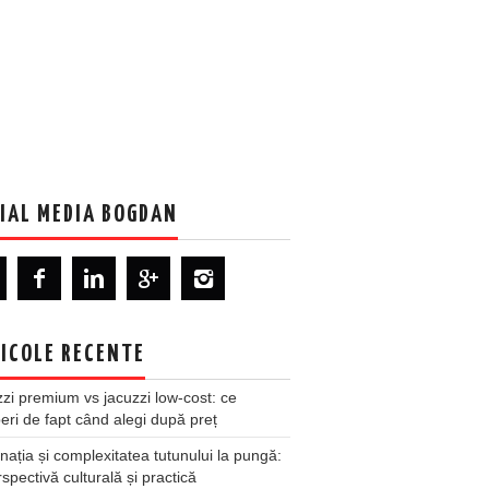
IAL MEDIA BOGDAN
ICOLE RECENTE
zi premium vs jacuzzi low-cost: ce
ri de fapt când alegi după preț
nația și complexitatea tutunului la pungă:
spectivă culturală și practică