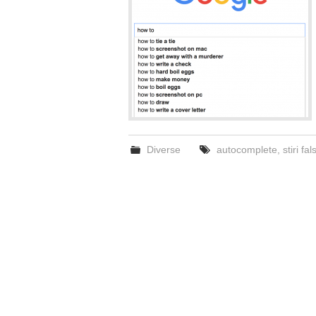
Diverse
autocomplete
,
stiri fal