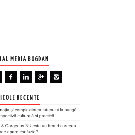
IAL MEDIA BOGDAN
ICOLE RECENTE
nația și complexitatea tutunului la pungă:
spectivă culturală și practică
 & Gorgeous NU este un brand coreean.
nde apare confuzia?