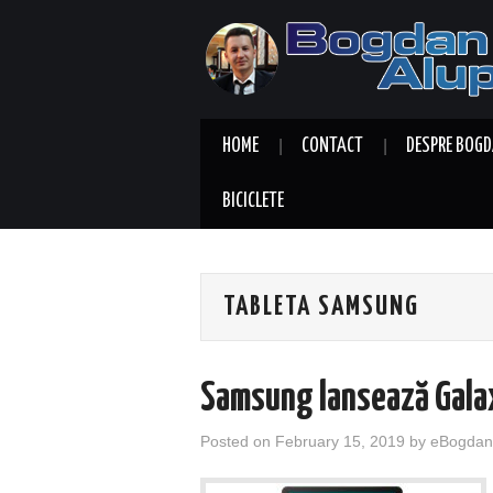
HOME
CONTACT
DESPRE BOGD
BICICLETE
TABLETA SAMSUNG
Samsung lansează Gala
Posted on
February 15, 2019
by
eBogdan