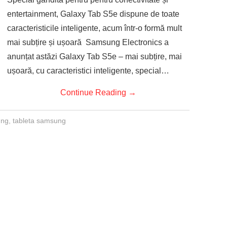
entertainment, Galaxy Tab S5e dispune de toate
caracteristicile inteligente, acum într-o formă mult
mai subțire și ușoară Samsung Electronics a
anunțat astăzi Galaxy Tab S5e – mai subțire, mai
ușoară, cu caracteristici inteligente, special…
Continue Reading
→
ng
,
tableta samsung