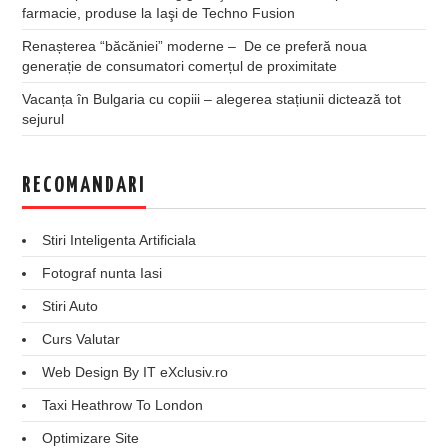
farmacie, produse la Iaşi de Techno Fusion
Renașterea “băcăniei” moderne – De ce preferă noua
generație de consumatori comerțul de proximitate
Vacanța în Bulgaria cu copiii – alegerea stațiunii dictează tot
sejurul
RECOMANDARI
Stiri Inteligenta Artificiala
Fotograf nunta Iasi
Stiri Auto
Curs Valutar
Web Design By IT eXclusiv.ro
Taxi Heathrow To London
Optimizare Site