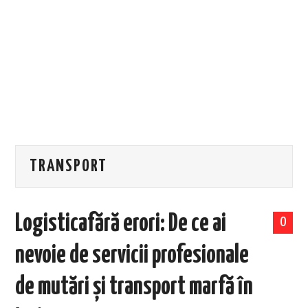
EVENIMENTE
TECH
BICICLETE
TRANSPORT
Logisticafără erori: De ce ai
0
nevoie de servicii profesionale
de mutări și transport marfă în