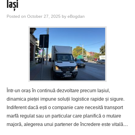
Iași
Posted on
October 27, 2025
by
eBogdan
Într-un oraș în continuă dezvoltare precum Iașiul,
dinamica pieței impune soluții logistice rapide și sigure.
Indiferent dacă ești o companie care necesită transport
marfă regulat sau un particular care planifică o mutare
majoră, alegerea unui partener de încredere este vitală…