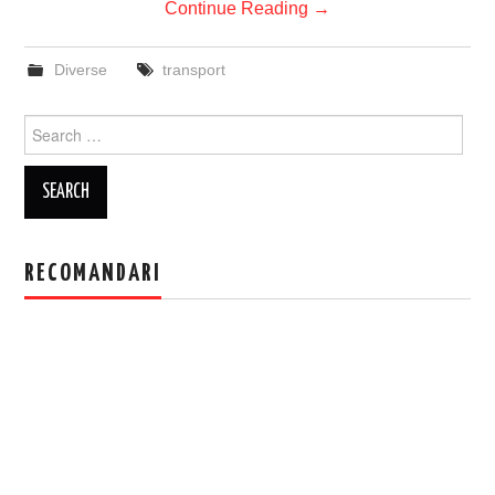
Continue Reading
→
Diverse
transport
Search
for:
RECOMANDARI