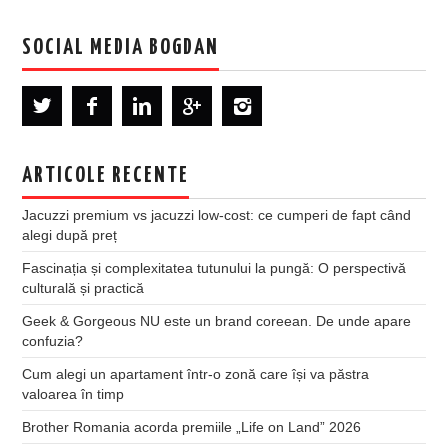
SOCIAL MEDIA BOGDAN
ARTICOLE RECENTE
Jacuzzi premium vs jacuzzi low-cost: ce cumperi de fapt când
alegi după preț
Fascinația și complexitatea tutunului la pungă: O perspectivă
culturală și practică
Geek & Gorgeous NU este un brand coreean. De unde apare
confuzia?
Cum alegi un apartament într-o zonă care își va păstra
valoarea în timp
Brother Romania acorda premiile „Life on Land” 2026