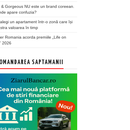
 & Gorgeous NU este un brand coreean.
nde apare confuzia?
legi un apartament într-o zonă care își
stra valoarea în timp
er Romania acorda premiile „Life on
” 2026
OMANDAREA SAPTAMANII