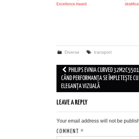
Excellence Award
stratifica
Diverse
transport
Post
PHILIPS EVNIA CURVED 32M2C5501
navigation
CÂND PERFORMANȚA SE ÎMPLETEȘTE CU
ELEGANȚA VIZUALĂ
LEAVE A REPLY
Your email address will not be publis
COMMENT
*