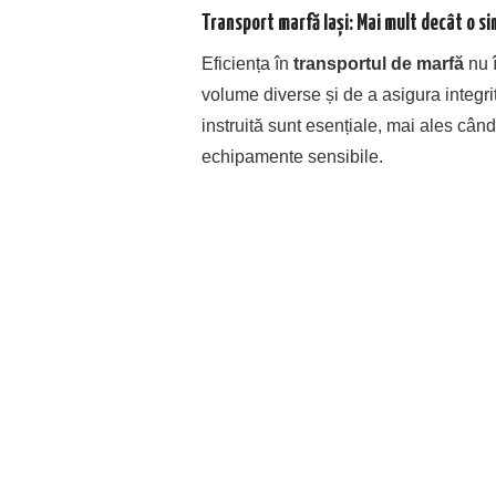
Transport marfă Iași: Mai mult decât o si
Eficiența în
transportul de marfă
nu î
volume diverse și de a asigura integri
instruită sunt esențiale, mai ales când
echipamente sensibile.