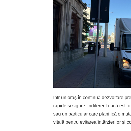
Într-un oraș în continuă dezvoltare pr
rapide și sigure. Indiferent dacă ești
sau un particular care planifică o mu
vitală pentru evitarea întârzierilor și 