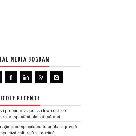
IAL MEDIA BOGDAN
ICOLE RECENTE
zi premium vs jacuzzi low-cost: ce
ri de fapt când alegi după preț
nația și complexitatea tutunului la pungă:
spectivă culturală și practică