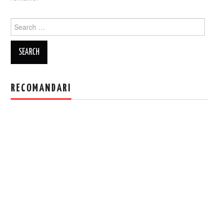
Search
for:
RECOMANDARI