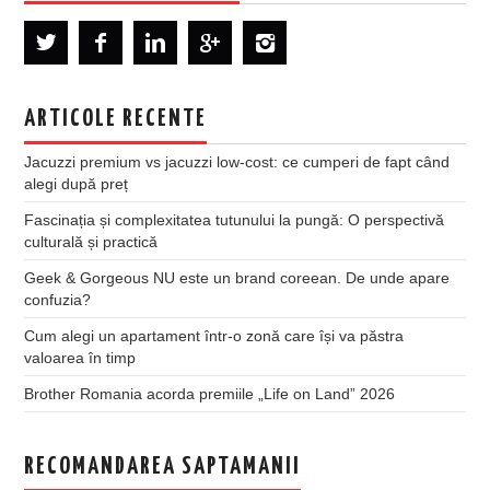
ARTICOLE RECENTE
Jacuzzi premium vs jacuzzi low-cost: ce cumperi de fapt când
alegi după preț
Fascinația și complexitatea tutunului la pungă: O perspectivă
culturală și practică
Geek & Gorgeous NU este un brand coreean. De unde apare
confuzia?
Cum alegi un apartament într-o zonă care își va păstra
valoarea în timp
Brother Romania acorda premiile „Life on Land” 2026
RECOMANDAREA SAPTAMANII