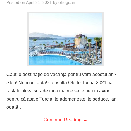
Posted on
April 21, 2021
by
eBogdan
Cauți o destinație de vacanță pentru vara acestui an?
Stop! Nu mai căuta! Consultă Oferte Turcia 2021, iar
răsfățul îți va surâde încă înainte să te urci în avion,
pentru că așa e Turcia: te ademenește, te seduce, iar
odată…
Continue Reading
→