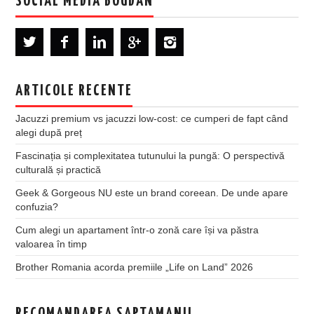
SOCIAL MEDIA BOGDAN
ARTICOLE RECENTE
Jacuzzi premium vs jacuzzi low-cost: ce cumperi de fapt când
alegi după preț
Fascinația și complexitatea tutunului la pungă: O perspectivă
culturală și practică
Geek & Gorgeous NU este un brand coreean. De unde apare
confuzia?
Cum alegi un apartament într-o zonă care își va păstra
valoarea în timp
Brother Romania acorda premiile „Life on Land” 2026
RECOMANDAREA SAPTAMANII