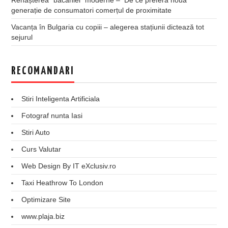
generație de consumatori comerțul de proximitate
Vacanța în Bulgaria cu copiii – alegerea stațiunii dictează tot
sejurul
RECOMANDARI
Stiri Inteligenta Artificiala
Fotograf nunta Iasi
Stiri Auto
Curs Valutar
Web Design By IT eXclusiv.ro
Taxi Heathrow To London
Optimizare Site
www.plaja.biz