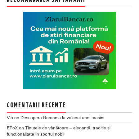
COMENTARII RECENTE
Vio
on
Descopera Romania la volanul unei masini
EPoX
on
Ținutele de vânătoare – eleganță, tradiție și
funcționalitate în sportul nobil