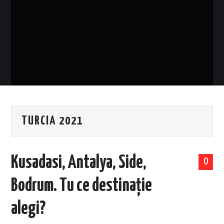
EVENIMENTE
TECH
BICICLETE
TURCIA 2021
Kusadasi, Antalya, Side,
0
Bodrum. Tu ce destinație
alegi?