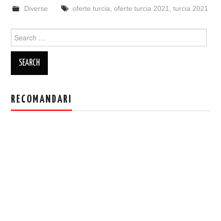
Diverse
oferte turcia
,
oferte turcia 2021
,
turcia 2021
Search
for:
RECOMANDARI