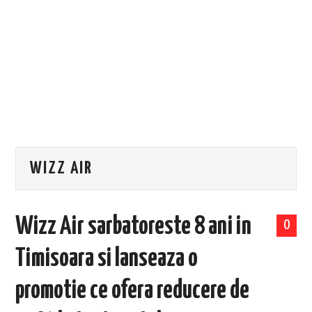
EVENIMENTE
TECH
BICICLETE
WIZZ AIR
Wizz Air sarbatoreste 8 ani in
0
Timisoara si lanseaza o
promotie ce ofera reducere de