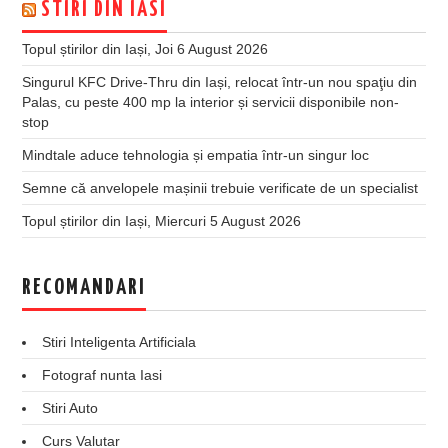
STIRI DIN IASI
Topul știrilor din Iași, Joi 6 August 2026
Singurul KFC Drive-Thru din Iași, relocat într-un nou spaţiu din
Palas, cu peste 400 mp la interior și servicii disponibile non-
stop
Mindtale aduce tehnologia și empatia într-un singur loc
Semne că anvelopele mașinii trebuie verificate de un specialist
Topul știrilor din Iași, Miercuri 5 August 2026
RECOMANDARI
Stiri Inteligenta Artificiala
Fotograf nunta Iasi
Stiri Auto
Curs Valutar