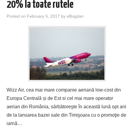
20% la toate rutele
Posted on
February 5, 2017
by
eBogdan
Wizz Air, cea mai mare companie aeriană low-cost din
Europa Centrală și de Est si cel mai mare operator
aerian din România, sărbătoreşte în această lună opt ani
de la lansarea bazei sale din Timişoara cu o promoţie de
iarnă…