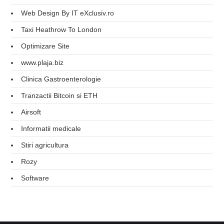
Web Design By IT eXclusiv.ro
Taxi Heathrow To London
Optimizare Site
www.plaja.biz
Clinica Gastroenterologie
Tranzactii Bitcoin si ETH
Airsoft
Informatii medicale
Stiri agricultura
Rozy
Software