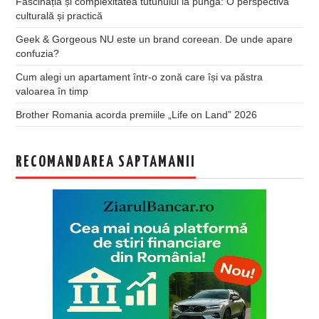
Fascinația și complexitatea tutunului la pungă: O perspectivă
culturală și practică
Geek & Gorgeous NU este un brand coreean. De unde apare
confuzia?
Cum alegi un apartament într-o zonă care își va păstra
valoarea în timp
Brother Romania acorda premiile „Life on Land” 2026
RECOMANDAREA SAPTAMANII