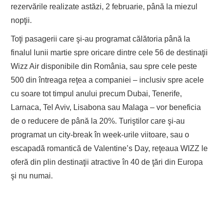
rezervările realizate astăzi, 2 februarie, până la miezul
nopţii.
Toţi pasagerii care şi-au programat călătoria până la
finalul lunii martie spre oricare dintre cele 56 de destinaţii
Wizz Air disponibile din România, sau spre cele peste
500 din întreaga reţea a companiei – inclusiv spre acele
cu soare tot timpul anului precum Dubai, Tenerife,
Larnaca, Tel Aviv, Lisabona sau Malaga – vor beneficia
de o reducere de până la 20%. Turiştilor care şi-au
programat un city-break în week-urile viitoare, sau o
escapadă romantică de Valentine’s Day, reţeaua WIZZ le
oferă din plin destinaţii atractive în 40 de ţări din Europa
şi nu numai.