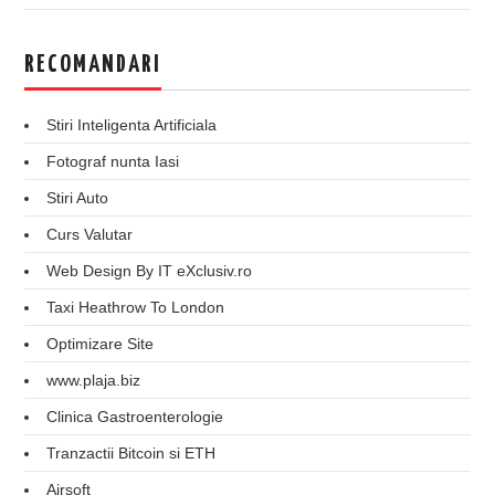
RECOMANDARI
Stiri Inteligenta Artificiala
Fotograf nunta Iasi
Stiri Auto
Curs Valutar
Web Design By IT eXclusiv.ro
Taxi Heathrow To London
Optimizare Site
www.plaja.biz
Clinica Gastroenterologie
Tranzactii Bitcoin si ETH
Airsoft