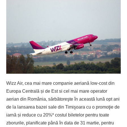
Wizz Air, cea mai mare companie aeriană low-cost din
Europa Centrală și de Est si cel mai mare operator
aerian din România, sărbătoreşte în această lună opt ani
de la lansarea bazei sale din Timişoara cu o promoţie de
iarnă și reduce cu 20%* costul biletelor pentru toate
zborurile, planificate până în data de 31 martie, pentru