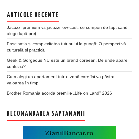
ARTICOLE RECENTE
Jacuzzi premium vs jacuzzi low-cost: ce cumperi de fapt când
alegi după preț
Fascinația și complexitatea tutunului la pungă: O perspectivă
culturală și practică
Geek & Gorgeous NU este un brand coreean. De unde apare
confuzia?
Cum alegi un apartament într-o zonă care își va păstra
valoarea în timp
Brother Romania acorda premiile „Life on Land” 2026
RECOMANDAREA SAPTAMANII