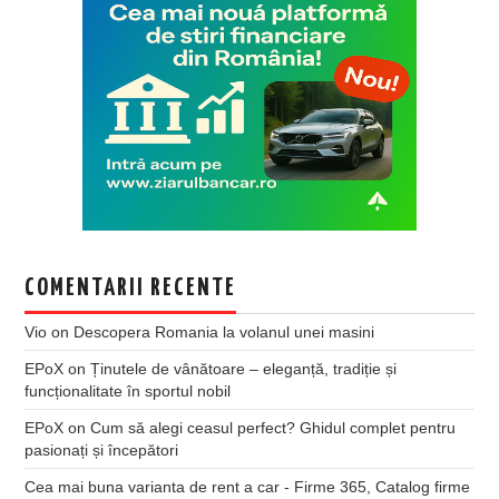
COMENTARII RECENTE
Vio
on
Descopera Romania la volanul unei masini
EPoX
on
Ținutele de vânătoare – eleganță, tradiție și
funcționalitate în sportul nobil
EPoX
on
Cum să alegi ceasul perfect? Ghidul complet pentru
pasionați și începători
Cea mai buna varianta de rent a car - Firme 365, Catalog firme