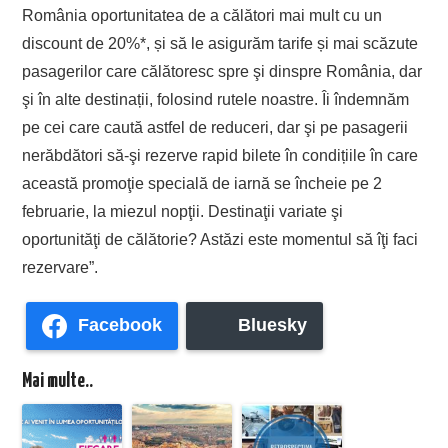
România oportunitatea de a călători mai mult cu un
discount de 20%*, și să le asigurăm tarife și mai scăzute
pasagerilor care călătoresc spre şi dinspre România, dar
şi în alte destinații, folosind rutele noastre. Îi îndemnăm
pe cei care caută astfel de reduceri, dar şi pe pasagerii
nerăbdători să-şi rezerve rapid bilete în condițiile în care
această promoţie specială de iarnă se încheie pe 2
februarie, la miezul nopţii. Destinaţii variate şi
oportunităţi de călătorie? Astăzi este momentul să îţi faci
rezervare”.
Facebook
Bluesky
Mai multe..