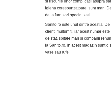
si riscurile unor complicatii asupra sa
igiena corespunzatoare, sunt mari. D
de la furnizori specializati.
Sanito.ro este unul dintre acestia. D
clienti multumiti, iar acest numar este 
de stat, spitale mari si companii ren
la Sanito.ro. In acest magazin sunt di
vase sau rufe.