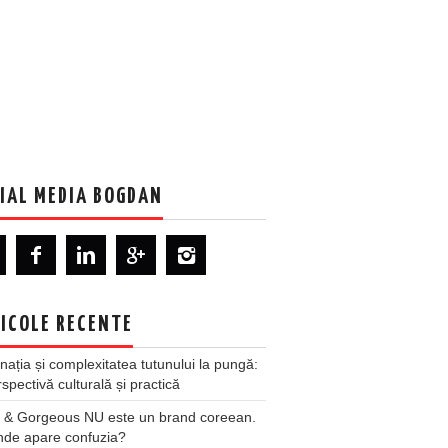
IAL MEDIA BOGDAN
ICOLE RECENTE
nația și complexitatea tutunului la pungă:
spectivă culturală și practică
 & Gorgeous NU este un brand coreean.
nde apare confuzia?