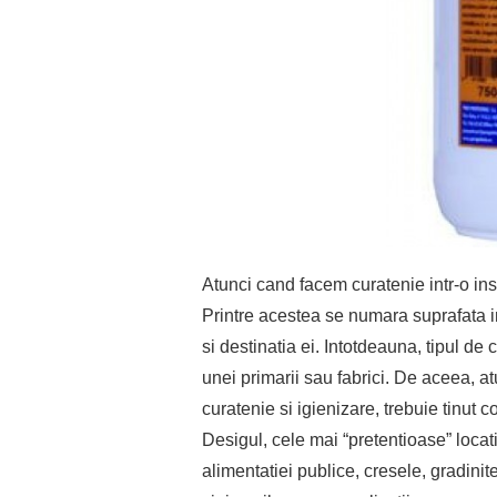
Atunci cand facem curatenie intr-o inst
Printre acestea se numara suprafata i
si destinatia ei. Intotdeauna, tipul de cu
unei primarii sau fabrici. De aceea, a
curatenie si igienizare, trebuie tinut 
Desigul, cele mai “pretentioase” locatii
alimentatiei publice, cresele, gradinite