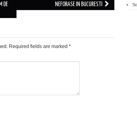
M DE
NEFORASE IN BUCURESTI
So
hed.
Required fields are marked
*