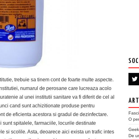
SOC
itutie, trebuie sa tinem cont de foarte multe aspecte.
nstitutiei, numarul de perosane care lucreaza acolo
ratenie al unei institutii sanitare va fi diferit de cel al
ART
tunci cand sunt achizitionate produse pentru
Fasci
cont de eficienta acestora si gradul de dezinfectare.
O per
 sunt spitalele, farmaciile, locurile destinate
Geek
le si scolile. Asta, deoarece aici exista un trafic intes
De u