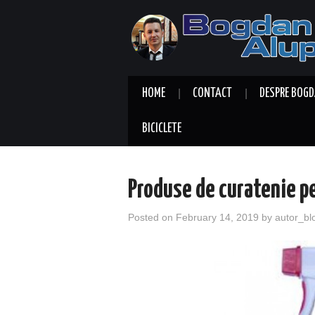
HOME
CONTACT
DESPRE BOGD
BICICLETE
Produse de curatenie pe
Posted on
February 14, 2019
by
autor_bl