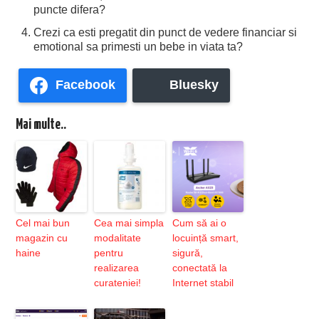
puncte difera?
Crezi ca esti pregatit din punct de vedere financiar si
emotional sa primesti un bebe in viata ta?
Facebook
Bluesky
Mai multe..
Cel mai bun
Cea mai simpla
Cum să ai o
magazin cu
modalitate
locuință smart,
haine
pentru
sigură,
realizarea
conectată la
curateniei!
Internet stabil