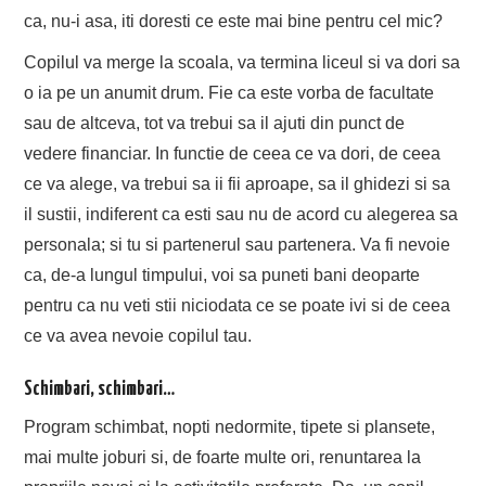
ca, nu-i asa, iti doresti ce este mai bine pentru cel mic?
Copilul va merge la scoala, va termina liceul si va dori sa
o ia pe un anumit drum. Fie ca este vorba de facultate
sau de altceva, tot va trebui sa il ajuti din punct de
vedere financiar. In functie de ceea ce va dori, de ceea
ce va alege, va trebui sa ii fii aproape, sa il ghidezi si sa
il sustii, indiferent ca esti sau nu de acord cu alegerea sa
personala; si tu si partenerul sau partenera. Va fi nevoie
ca, de-a lungul timpului, voi sa puneti bani deoparte
pentru ca nu veti stii niciodata ce se poate ivi si de ceea
ce va avea nevoie copilul tau.
Schimbari, schimbari…
Program schimbat, nopti nedormite, tipete si plansete,
mai multe joburi si, de foarte multe ori, renuntarea la