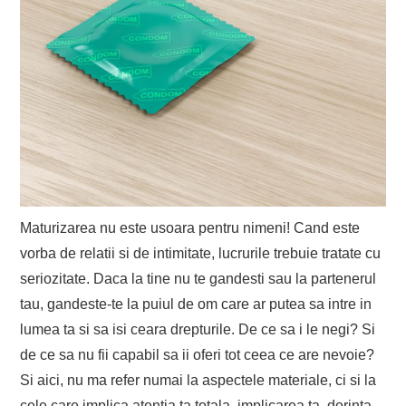
Maturizarea nu este usoara pentru nimeni! Cand este
vorba de relatii si de intimitate, lucrurile trebuie tratate cu
seriozitate. Daca la tine nu te gandesti sau la partenerul
tau, gandeste-te la puiul de om care ar putea sa intre in
lumea ta si sa isi ceara drepturile. De ce sa i le negi? Si
de ce sa nu fii capabil sa ii oferi tot ceea ce are nevoie?
Si aici, nu ma refer numai la aspectele materiale, ci si la
cele care implica atentia ta totala, implicarea ta, dorinta