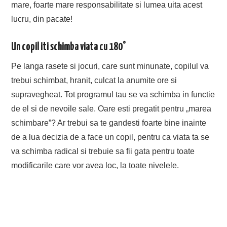
mare, foarte mare responsabilitate si lumea uita acest
lucru, din pacate!
Un copil iti schimba viata cu 180°
Pe langa rasete si jocuri, care sunt minunate, copilul va
trebui schimbat, hranit, culcat la anumite ore si
supravegheat. Tot programul tau se va schimba in functie
de el si de nevoile sale. Oare esti pregatit pentru „marea
schimbare”? Ar trebui sa te gandesti foarte bine inainte
de a lua decizia de a face un copil, pentru ca viata ta se
va schimba radical si trebuie sa fii gata pentru toate
modificarile care vor avea loc, la toate nivelele.