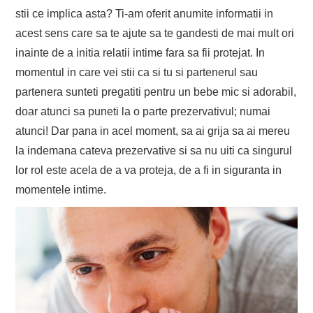
stii ce implica asta? Ti-am oferit anumite informatii in
acest sens care sa te ajute sa te gandesti de mai mult ori
inainte de a initia relatii intime fara sa fii protejat. In
momentul in care vei stii ca si tu si partenerul sau
partenera sunteti pregatiti pentru un bebe mic si adorabil,
doar atunci sa puneti la o parte prezervativul; numai
atunci! Dar pana in acel moment, sa ai grija sa ai mereu
la indemana cateva prezervative si sa nu uiti ca singurul
lor rol este acela de a va proteja, de a fi in siguranta in
momentele intime.