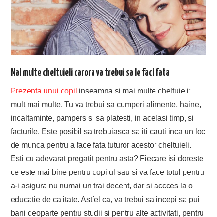
Mai multe cheltuieli carora va trebui sa le faci fata
Prezenta unui copil
inseamna si mai multe cheltuieli;
mult mai multe. Tu va trebui sa cumperi alimente, haine,
incaltaminte, pampers si sa platesti, in acelasi timp, si
facturile. Este posibil sa trebuiasca sa iti cauti inca un loc
de munca pentru a face fata tuturor acestor cheltuieli.
Esti cu adevarat pregatit pentru asta? Fiecare isi doreste
ce este mai bine pentru copilul sau si va face totul pentru
a-i asigura nu numai un trai decent, dar si accces la o
educatie de calitate. Astfel ca, va trebui sa incepi sa pui
bani deoparte pentru studii si pentru alte activitati, pentru