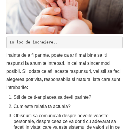
In loc de incheiere...
Inainte de a fi parinte, poate ca ar fi mai bine sa iti
raspunzi la anumite intrebari, in cel mai sincer mod
posibil. Si, odata ce afli aceste raspunsuri, vei stii sa faci
alegerea potrivita, responsabila si matura. Iata care sunt
intrebarile:
Stii de ce ti-ar placea sa devii parinte?
Cum este relatia ta actuala?
Obisnuiti sa comunicati despre nevoile voastre
personale, despre ceea ce va doriti cu adevarat sa
faceti in viata; care va este sistemul de valori si in ce