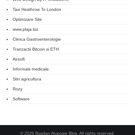
Taxi Heathrow To London
Optimizare Site
www.plaja.biz
Clinica Gastroenterologie
Tranzactii Bitcoin si ETH
Airsoft
Informatii medicale
Stiri agricultura
Rozy
Software
© 2026 Bogdan Alupoaie Blog. All rights reserved.