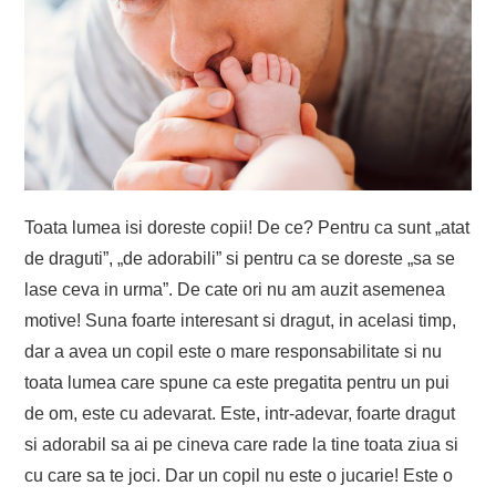
Toata lumea isi doreste copii! De ce? Pentru ca sunt „atat
de draguti”, „de adorabili” si pentru ca se doreste „sa se
lase ceva in urma”. De cate ori nu am auzit asemenea
motive! Suna foarte interesant si dragut, in acelasi timp,
dar a avea un copil este o mare responsabilitate si nu
toata lumea care spune ca este pregatita pentru un pui
de om, este cu adevarat. Este, intr-adevar, foarte dragut
si adorabil sa ai pe cineva care rade la tine toata ziua si
cu care sa te joci. Dar un copil nu este o jucarie! Este o