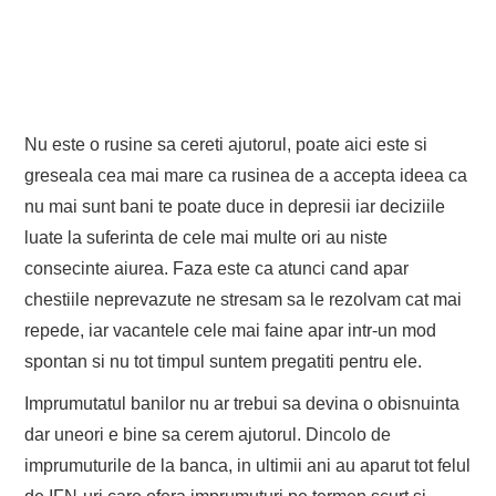
Nu este o rusine sa cereti ajutorul, poate aici este si
greseala cea mai mare ca rusinea de a accepta ideea ca
nu mai sunt bani te poate duce in depresii iar deciziile
luate la suferinta de cele mai multe ori au niste
consecinte aiurea. Faza este ca atunci cand apar
chestiile neprevazute ne stresam sa le rezolvam cat mai
repede, iar vacantele cele mai faine apar intr-un mod
spontan si nu tot timpul suntem pregatiti pentru ele.
Imprumutatul banilor nu ar trebui sa devina o obisnuinta
dar uneori e bine sa cerem ajutorul. Dincolo de
imprumuturile de la banca, in ultimii ani au aparut tot felul