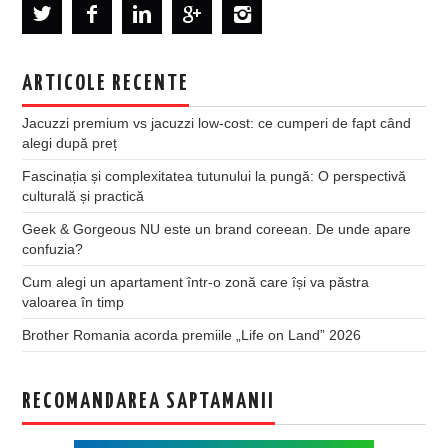
ARTICOLE RECENTE
Jacuzzi premium vs jacuzzi low-cost: ce cumperi de fapt când
alegi după preț
Fascinația și complexitatea tutunului la pungă: O perspectivă
culturală și practică
Geek & Gorgeous NU este un brand coreean. De unde apare
confuzia?
Cum alegi un apartament într-o zonă care își va păstra
valoarea în timp
Brother Romania acorda premiile „Life on Land” 2026
RECOMANDAREA SAPTAMANII