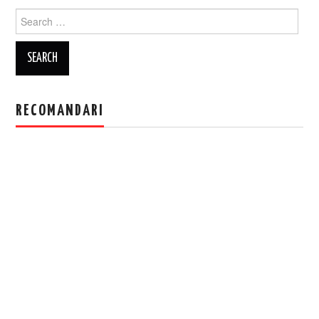
Search
for:
RECOMANDARI