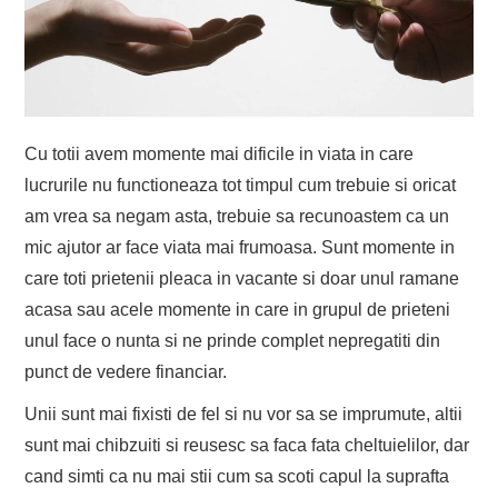
Cu totii avem momente mai dificile in viata in care
lucrurile nu functioneaza tot timpul cum trebuie si oricat
am vrea sa negam asta, trebuie sa recunoastem ca un
mic ajutor ar face viata mai frumoasa. Sunt momente in
care toti prietenii pleaca in vacante si doar unul ramane
acasa sau acele momente in care in grupul de prieteni
unul face o nunta si ne prinde complet nepregatiti din
punct de vedere financiar.
Unii sunt mai fixisti de fel si nu vor sa se imprumute, altii
sunt mai chibzuiti si reusesc sa faca fata cheltuielilor, dar
cand simti ca nu mai stii cum sa scoti capul la suprafta