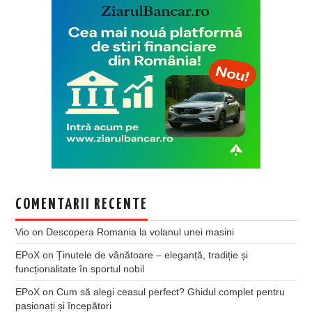
COMENTARII RECENTE
Vio
on
Descopera Romania la volanul unei masini
EPoX
on
Ținutele de vânătoare – eleganță, tradiție și
funcționalitate în sportul nobil
EPoX
on
Cum să alegi ceasul perfect? Ghidul complet pentru
pasionați și începători