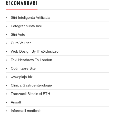
RECOMANDARI
Stiri Inteligenta Artificiala
Fotograf nunta Iasi
Stiri Auto
Curs Valutar
Web Design By IT eXclusiv.ro
Taxi Heathrow To London
Optimizare Site
www.plaja.biz
Clinica Gastroenterologie
Tranzactii Bitcoin si ETH
Airsoft
Informatii medicale