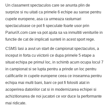
Un clasament spectaculos care se anunta plin de
surprize si nu uitati ca primele 6 echipe au sanse pentru
cupele europene, asa ca urmeaza rasturnari
spectaculoase ce pot fi speculate foarte usor prin
PariuriX.com care va pot ajuta sa va inmultiti veniturile in
functie de cat de implicati sunteti in acest sport rege.
CSMS Iasi a avut un start de campionat spectaculos, a
inceput in forta cu viictorii ce dupa primele 5 etape a
situat echipa pe primul loc, in schimb acum ocupa locul 7
in campionat si se lupta pentru a prinde un loc pentru
calificarile in cupele europene ceea ce inseamna pentru
echipa mai multi bani, bani ce pot fi folositi atat in
acoperirea datoriilor cat si in modernizarea echipei si
achizitionarea de noi jucatori ce vor duce la performante
mai ridicate.