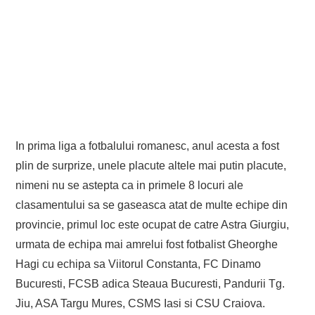
In prima liga a fotbalului romanesc, anul acesta a fost
plin de surprize, unele placute altele mai putin placute,
nimeni nu se astepta ca in primele 8 locuri ale
clasamentului sa se gaseasca atat de multe echipe din
provincie, primul loc este ocupat de catre Astra Giurgiu,
urmata de echipa mai amrelui fost fotbalist Gheorghe
Hagi cu echipa sa Viitorul Constanta, FC Dinamo
Bucuresti, FCSB adica Steaua Bucuresti, Pandurii Tg.
Jiu, ASA Targu Mures, CSMS Iasi si CSU Craiova.