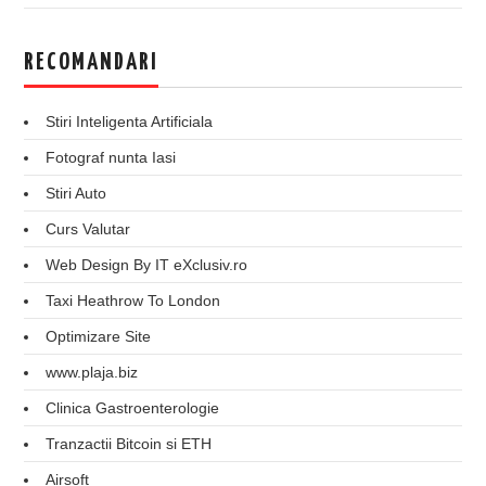
RECOMANDARI
Stiri Inteligenta Artificiala
Fotograf nunta Iasi
Stiri Auto
Curs Valutar
Web Design By IT eXclusiv.ro
Taxi Heathrow To London
Optimizare Site
www.plaja.biz
Clinica Gastroenterologie
Tranzactii Bitcoin si ETH
Airsoft