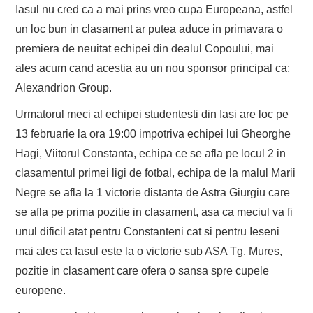
Iasul nu cred ca a mai prins vreo cupa Europeana, astfel
un loc bun in clasament ar putea aduce in primavara o
premiera de neuitat echipei din dealul Copoului, mai
ales acum cand acestia au un nou sponsor principal ca:
Alexandrion Group.
Urmatorul meci al echipei studentesti din Iasi are loc pe
13 februarie la ora 19:00 impotriva echipei lui Gheorghe
Hagi, Viitorul Constanta, echipa ce se afla pe locul 2 in
clasamentul primei ligi de fotbal, echipa de la malul Marii
Negre se afla la 1 victorie distanta de Astra Giurgiu care
se afla pe prima pozitie in clasament, asa ca meciul va fi
unul dificil atat pentru Constanteni cat si pentru Ieseni
mai ales ca Iasul este la o victorie sub ASA Tg. Mures,
pozitie in clasament care ofera o sansa spre cupele
europene.