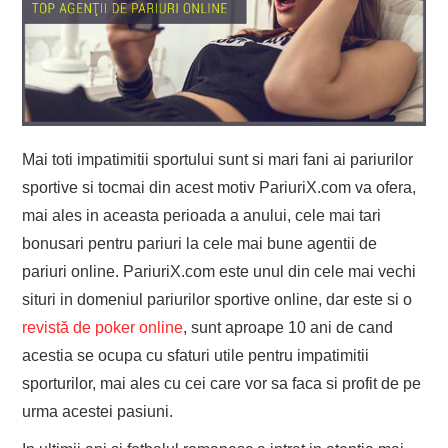
Mai toti impatimitii sportului sunt si mari fani ai pariurilor
sportive si tocmai din acest motiv PariuriX.com va ofera,
mai ales in aceasta perioada a anului, cele mai tari
bonusari pentru pariuri la cele mai bune agentii de
pariuri online. PariuriX.com este unul din cele mai vechi
situri in domeniul pariurilor sportive online, dar este si o
revistă de poker online
, sunt aproape 10 ani de cand
acestia se ocupa cu sfaturi utile pentru impatimitii
sporturilor, mai ales cu cei care vor sa faca si profit de pe
urma acestei pasiuni.