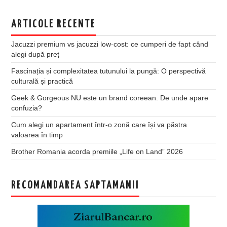
ARTICOLE RECENTE
Jacuzzi premium vs jacuzzi low-cost: ce cumperi de fapt când
alegi după preț
Fascinația și complexitatea tutunului la pungă: O perspectivă
culturală și practică
Geek & Gorgeous NU este un brand coreean. De unde apare
confuzia?
Cum alegi un apartament într-o zonă care își va păstra
valoarea în timp
Brother Romania acorda premiile „Life on Land” 2026
RECOMANDAREA SAPTAMANII