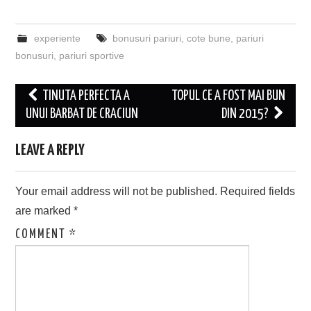
experiente
bonusuri pariuri
,
cote bune
,
pariuri
bonusuri
,
pariuri sportive
Post
TINUTA PERFECTA A
TOPUL CE A FOST MAI BUN
navigation
UNUI BARBAT DE CRACIUN
DIN 2015?
LEAVE A REPLY
Your email address will not be published.
Required fields
are marked
*
COMMENT
*