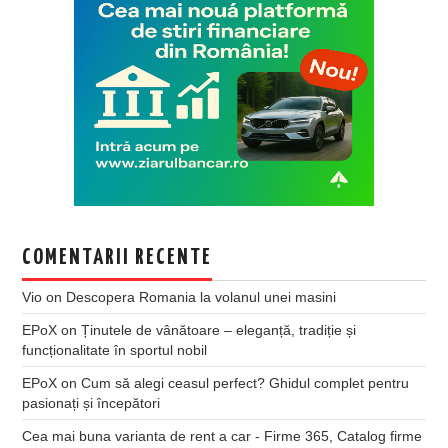
COMENTARII RECENTE
Vio
on
Descopera Romania la volanul unei masini
EPoX
on
Ținutele de vânătoare – eleganță, tradiție și
funcționalitate în sportul nobil
EPoX
on
Cum să alegi ceasul perfect? Ghidul complet pentru
pasionați și începători
Cea mai buna varianta de rent a car - Firme 365, Catalog firme