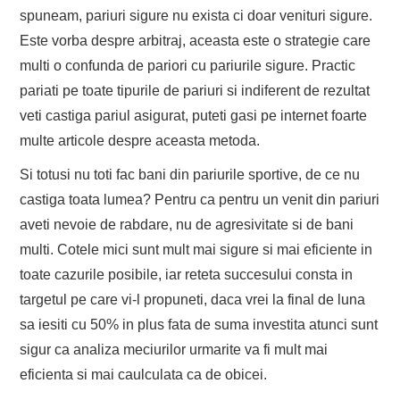
spuneam, pariuri sigure nu exista ci doar venituri sigure.
Este vorba despre arbitraj, aceasta este o strategie care
multi o confunda de pariori cu pariurile sigure. Practic
pariati pe toate tipurile de pariuri si indiferent de rezultat
veti castiga pariul asigurat, puteti gasi pe internet foarte
multe articole despre aceasta metoda.
Si totusi nu toti fac bani din pariurile sportive, de ce nu
castiga toata lumea? Pentru ca pentru un venit din pariuri
aveti nevoie de rabdare, nu de agresivitate si de bani
multi. Cotele mici sunt mult mai sigure si mai eficiente in
toate cazurile posibile, iar reteta succesului consta in
targetul pe care vi-l propuneti, daca vrei la final de luna
sa iesiti cu 50% in plus fata de suma investita atunci sunt
sigur ca analiza meciurilor urmarite va fi mult mai
eficienta si mai caulculata ca de obicei.