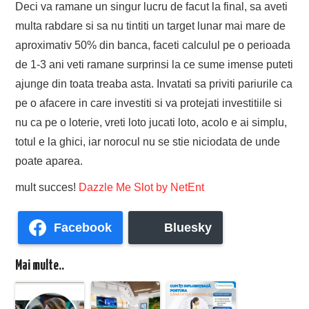
Deci va ramane un singur lucru de facut la final, sa aveti
multa rabdare si sa nu tintiti un target lunar mai mare de
aproximativ 50% din banca, faceti calculul pe o perioada
de 1-3 ani veti ramane surprinsi la ce sume imense puteti
ajunge din toata treaba asta. Invatati sa priviti pariurile ca
pe o afacere in care investiti si va protejati investitiile si
nu ca pe o loterie, vreti loto jucati loto, acolo e ai simplu,
totul e la ghici, iar norocul nu se stie niciodata de unde
poate aparea.
mult succes!
Dazzle Me Slot by NetEnt
Facebook
Bluesky
Mai multe..