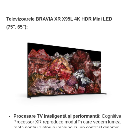
Televizoarele BRAVIA XR X95L 4K HDR Mini LED
(75”, 65”):
Procesare TV inteligentă și performantă:
Cognitive
Processor XR reproduce modul în care vedem lumea
reală pentru a oferi o imagine cu un contrast dinamic