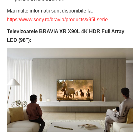
Mai multe informații sunt disponibile la:
https://www.sony.ro/bravia/products/x95l-serie
Televizoarele BRAVIA XR X90L 4K HDR Full Array
LED (98”):