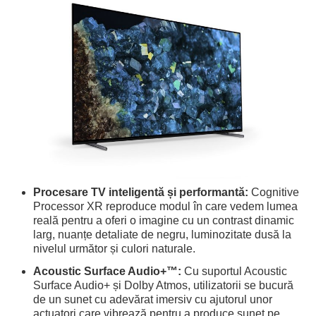
Procesare TV inteligentă și performantă:
Cognitive
Processor XR reproduce modul în care vedem lumea
reală pentru a oferi o imagine cu un contrast dinamic
larg, nuanțe detaliate de negru, luminozitate dusă la
nivelul următor și culori naturale.
Acoustic Surface Audio+™:
Cu suportul Acoustic
Surface Audio+ și Dolby Atmos, utilizatorii se bucură
de un sunet cu adevărat imersiv cu ajutorul unor
actuatori care vibrează pentru a produce sunet pe