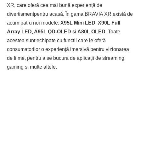
XR, care oferă cea mai bună experiență de
divertismentpentru acasă. În gama BRAVIA XR există de
acum patru noi modele:
X95L
Mini LED
,
X90L Full
Array LED, A95L QD-OLED
și
A80L OLED
. Toate
acestea sunt echipate cu funcții care le oferă
consumatorilor o experiență imersivă pentru vizionarea
de filme, pentru a se bucura de aplicații de streaming,
gaming și multe altele.