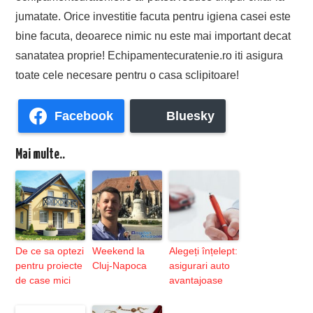
jumatate. Orice investitie facuta pentru igiena casei este
bine facuta, deoarece nimic nu este mai important decat
sanatatea proprie! Echipamentecuratenie.ro iti asigura
toate cele necesare pentru o casa sclipitoare!
Facebook
Bluesky
Mai multe..
De ce sa optezi
Weekend la
Alegeți înțelept:
pentru proiecte
Cluj-Napoca
asigurari auto
de case mici
avantajoase