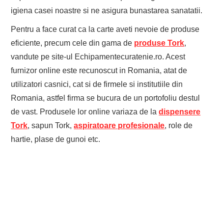
igiena casei noastre si ne asigura bunastarea sanatatii.
Pentru a face curat ca la carte aveti nevoie de produse
eficiente, precum cele din gama de
produse Tork
,
vandute pe site-ul Echipamentecuratenie.ro. Acest
furnizor online este recunoscut in Romania, atat de
utilizatori casnici, cat si de firmele si institutiile din
Romania, astfel firma se bucura de un portofoliu destul
de vast. Produsele lor online variaza de la
dispensere
Tork
, sapun Tork,
aspiratoare profesionale
, role de
hartie, plase de gunoi etc.