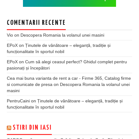
COMENTARII RECENTE
Vio
on
Descopera Romania la volanul unei masini
EPoX
on
Ținutele de vânătoare – eleganță, tradiție și
funcționalitate în sportul nobil
EPoX
on
Cum să alegi ceasul perfect? Ghidul complet pentru
pasionați și începători
Cea mai buna varianta de rent a car - Firme 365, Catalog firme
si comunicate de presa
on
Descopera Romania la volanul unei
masini
PentruCaini
on
Ținutele de vânătoare – eleganță, tradiție și
funcționalitate în sportul nobil
STIRI DIN IASI