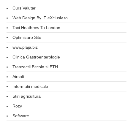
Curs Valutar
Web Design By IT eXclusiv.ro
Taxi Heathrow To London
Optimizare Site
www.plaja.biz
Clinica Gastroenterologie
Tranzactii Bitcoin si ETH
Airsoft
Informatii medicale
Stiri agricultura
Rozy
Software