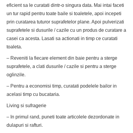
eficient sa le curatati dintr-o singura data. Mai intai faceti
un tur rapid pentru toate baile si toaletele, apoi incepeti
prin curatarea tuturor suprafetelor plane. Apoi pulverizati
suprafetele si dusurile / cazile cu un produs de curatare a
casei ca acesta. Lasati sa actionati in timp ce curatati
toaleta.
– Reveniti la fiecare element din baie pentru a sterge
suprafetele, a clati dusurile / cazile si pentru a sterge
oglinzile.
– Pentru a economisi timp, curatati podelele bailor in
acelasi timp cu bucataria.
Living si sufragerie
– In primul rand, puneti toate articolele dezordonate in
dulapuri si rafturi.