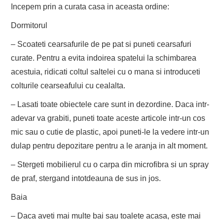
Incepem prin a curata casa in aceasta ordine:
Dormitorul
– Scoateti cearsafurile de pe pat si puneti cearsafuri
curate. Pentru a evita indoirea spatelui la schimbarea
acestuia, ridicati coltul saltelei cu o mana si introduceti
colturile cearseafului cu cealalta.
– Lasati toate obiectele care sunt in dezordine. Daca intr-
adevar va grabiti, puneti toate aceste articole intr-un cos
mic sau o cutie de plastic, apoi puneti-le la vedere intr-un
dulap pentru depozitare pentru a le aranja in alt moment.
– Stergeti mobilierul cu o carpa din microfibra si un spray
de praf, stergand intotdeauna de sus in jos.
Baia
– Daca aveti mai multe bai sau toalete acasa, este mai