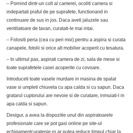
– Pornind dintr-un colt al camerei, ocoliti camera si
indepartati praful de pe suprafete, functionand in
continuare de sus in jos. Daca aveti jaluzele sau
ventilatoare de tavan, curatati-le mai intai.
– Folositi peria (cea cu peri moi) pentru a aspira si curata
canapele, fotolii si orice alt mobilier acoperit cu tesatura.
– In ultimul pas, aspirati camera de zi, sala de mese si
toate suprafetele casei acoperite cu covoare.
Introduceti toate vasele murdare in masina de spalat
vase si umpleti chiuveta cu apa calda si cu sapun. Daca
gratarul cuptorului are nevoie si de curatare, inmuiati-l in
apa calda si sapun.
Desigur, a avea la dispozitie unul din aspiratoarele
profesionale care se pot gasi online pe site-ul
echipamentcuratenie.ro ar putea reduce timpul chiar la