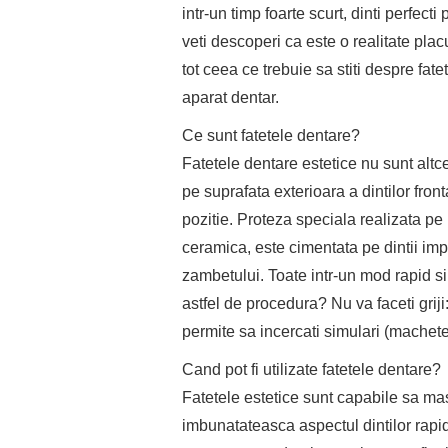
intr-un timp foarte scurt, dinti perfect
veti descoperi ca este o realitate placu
tot ceea ce trebuie sa stiti despre fatet
aparat dentar.
Ce sunt fatetele dentare?
Fatetele dentare estetice nu sunt altce
pe suprafata exterioara a dintilor fron
pozitie. Proteza speciala realizata pe 
ceramica, este cimentata pe dintii imp
zambetului. Toate intr-un mod rapid si
astfel de procedura? Nu va faceti grij
permite sa incercati simulari (machete)
Cand pot fi utilizate fatetele dentare?
Fatetele estetice sunt capabile sa ma
imbunatateasca aspectul dintilor rapid