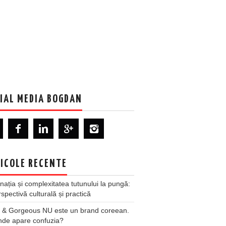
IAL MEDIA BOGDAN
ICOLE RECENTE
nația și complexitatea tutunului la pungă:
spectivă culturală și practică
 & Gorgeous NU este un brand coreean.
nde apare confuzia?