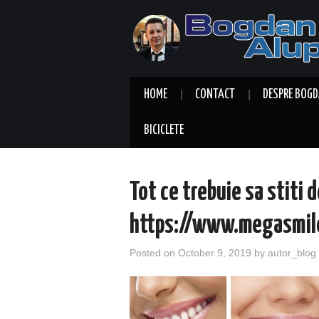
HOME
CONTACT
DESPRE BOGD
BICICLETE
Tot ce trebuie sa stiti 
https://www.megasmil
Posted on
October 9, 2019
by
autor_blog