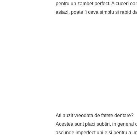
pentru un zambet perfect. A cuceri oam
astazi, poate fi ceva simplu si rapid da
Ati auzit vreodata de fatete dentare?
Acestea sunt placi subtiri, in general 
ascunde imperfectiunile si pentru a im