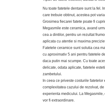
Nu toate fatetele dentare sunt la fel. I
care trebuie obtinut, acestea pot varia
Grosimea fiecarei fatete poate fi cuprin
Megasmile este ceramica, avand urmat
cea a dintilor, pentru un rezultat frumo
aplicata cu atentie si maxima precizie
Fatetele ceramice sunt solutia cea ma
cu aproximativ 5 ani pentru fatetele d
daca putin mai scumpe. Cu toate acest
delicate, odata aplicate, fatetele este
zambetului.
In ceea ce priveste costurile fatetelor 
complexitatea cazului de rezolvat, de ca
experienta medicului. La Megasmile, e
vor fi extraordinare.