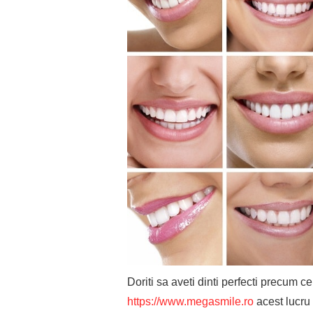
Doriti sa aveti dinti perfecti precum ce
https://www.megasmile.ro
acest lucru 