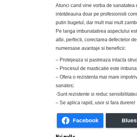
Atunci cand vine vorba de sanatatea din
intotdeauna doar pe profesionisti compe
putin bugetul, dar mult mai mult zambe
Pe langa imbunatatirea aspectului este
albi, perfecti, corectarea defectelor de
numeroase avantaje si beneficii:
– Protejeaza si pastreaza intacta struct
– Procesul de masticatie este imbunata
– Ofera o rezistenta mai mare impotriv
sanatos;
-Sunt rezistente si reduc sensibilitate
– Se aplica rapid, usor si fara durere!
Facebook
Blues