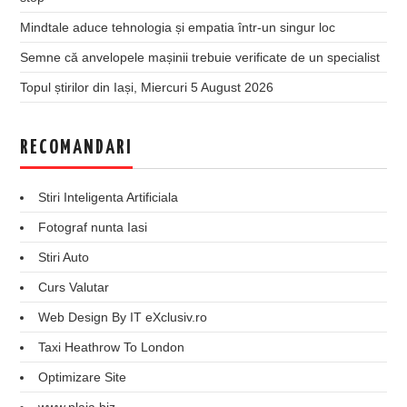
Mindtale aduce tehnologia și empatia într-un singur loc
Semne că anvelopele mașinii trebuie verificate de un specialist
Topul știrilor din Iași, Miercuri 5 August 2026
RECOMANDARI
Stiri Inteligenta Artificiala
Fotograf nunta Iasi
Stiri Auto
Curs Valutar
Web Design By IT eXclusiv.ro
Taxi Heathrow To London
Optimizare Site