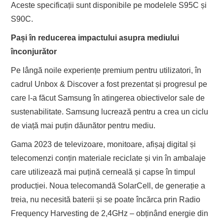
Aceste specificații sunt disponibile pe modelele S95C și
S90C.
Pași în reducerea impactului asupra mediului
înconjurător
Pe lângă noile experiențe premium pentru utilizatori, în
cadrul Unbox & Discover a fost prezentat și progresul pe
care l-a făcut Samsung în atingerea obiectivelor sale de
sustenabilitate. Samsung lucrează pentru a crea un ciclu
de viață mai puțin dăunător pentru mediu.
Gama 2023 de televizoare, monitoare, afișaj digital și
telecomenzi conțin materiale reciclate și vin în ambalaje
care utilizează mai puțină cerneală și capse în timpul
producției. Noua telecomandă SolarCell, de generație a
treia, nu necesită baterii și se poate încărca prin Radio
Frequency Harvesting de 2,4GHz – obținând energie din