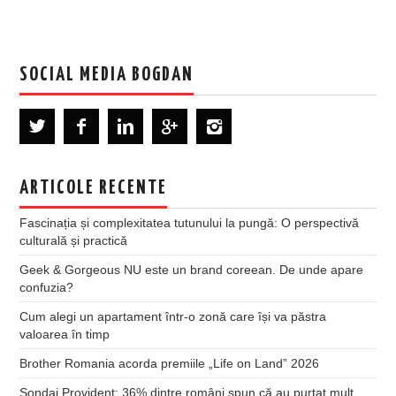
SOCIAL MEDIA BOGDAN
ARTICOLE RECENTE
Fascinația și complexitatea tutunului la pungă: O perspectivă
culturală și practică
Geek & Gorgeous NU este un brand coreean. De unde apare
confuzia?
Cum alegi un apartament într-o zonă care își va păstra
valoarea în timp
Brother Romania acorda premiile „Life on Land” 2026
Sondaj Provident: 36% dintre români spun că au purtat mult