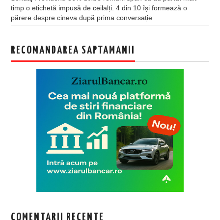
timp o etichetă impusă de ceilalți. 4 din 10 își formează o
părere despre cineva după prima conversație
RECOMANDAREA SAPTAMANII
COMENTARII RECENTE