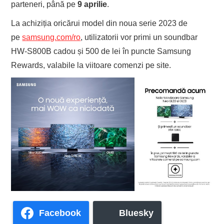
parteneri, până pe
9 aprilie
.
La achiziția oricărui model din noua serie 2023 de
pe
samsung.com/ro
, utilizatorii vor primi un soundbar
HW-S800B cadou și 500 de lei în puncte Samsung
Rewards, valabile la viitoare comenzi pe site.
Facebook
Bluesky