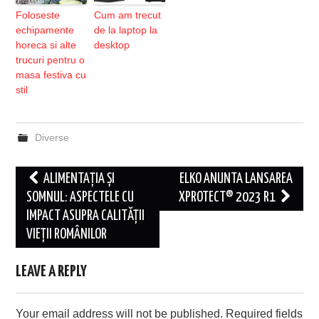
Foloseste
Cum am trecut
echipamente
de la laptop la
horeca si alte
desktop
trucuri pentru o
masa festiva cu
stil
Diverse
Post
ALIMENTAȚIA ȘI
ELKO ANUNTA LANSAREA
navigation
SOMNUL: ASPECTELE CU
XPROTECT® 2023 R1
IMPACT ASUPRA CALITĂȚII
VIEȚII ROMÂNILOR
LEAVE A REPLY
Your email address will not be published.
Required fields