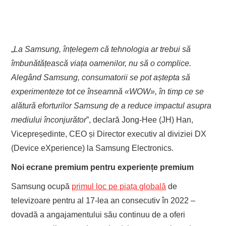
„
La Samsung, înțelegem că tehnologia ar trebui să
îmbunătățească viața oamenilor, nu să o complice.
Alegând Samsung, consumatorii se pot aștepta să
experimenteze tot ce înseamnă «WOW», în timp ce se
alătură eforturilor Samsung de a reduce impactul asupra
mediului înconjurător
”, declară Jong-Hee (JH) Han,
Vicepreședinte, CEO și Director executiv al diviziei DX
(Device eXperience) la Samsung Electronics.
Noi ecrane premium pentru experiențe premium
Samsung ocupă
primul loc pe piața globală
de
televizoare pentru al 17-lea an consecutiv în 2022 –
dovadă a angajamentului său continuu de a oferi