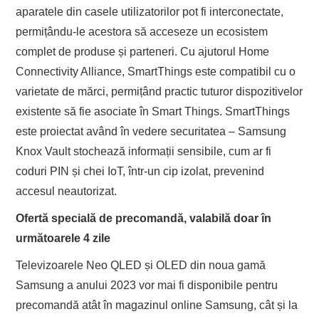
aparatele din casele utilizatorilor pot fi interconectate,
permițându-le acestora să acceseze un ecosistem
complet de produse și parteneri. Cu ajutorul Home
Connectivity Alliance, SmartThings este compatibil cu o
varietate de mărci, permițând practic tuturor dispozitivelor
existente să fie asociate în Smart Things. SmartThings
este proiectat având în vedere securitatea – Samsung
Knox Vault stochează informații sensibile, cum ar fi
coduri PIN și chei IoT, într-un cip izolat, prevenind
accesul neautorizat.
Ofertă specială de precomandă, valabilă doar în
următoarele 4 zile
Televizoarele Neo QLED și OLED din noua gamă
Samsung a anului 2023 vor mai fi disponibile pentru
precomandă atât în magazinul online Samsung, cât și la