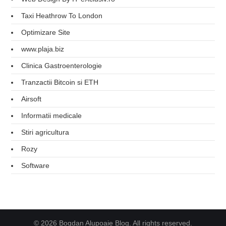
Taxi Heathrow To London
Optimizare Site
www.plaja.biz
Clinica Gastroenterologie
Tranzactii Bitcoin si ETH
Airsoft
Informatii medicale
Stiri agricultura
Rozy
Software
© 2026 Bogdan Alupoaie Blog. All rights reserved.