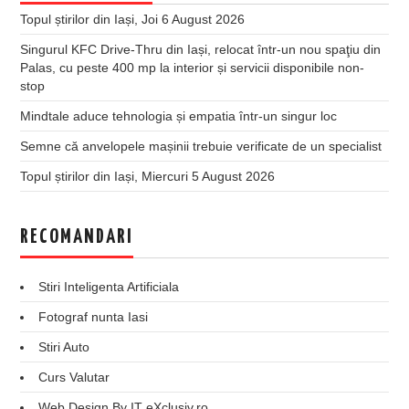
Topul știrilor din Iași, Joi 6 August 2026
Singurul KFC Drive-Thru din Iași, relocat într-un nou spaţiu din
Palas, cu peste 400 mp la interior și servicii disponibile non-
stop
Mindtale aduce tehnologia și empatia într-un singur loc
Semne că anvelopele mașinii trebuie verificate de un specialist
Topul știrilor din Iași, Miercuri 5 August 2026
RECOMANDARI
Stiri Inteligenta Artificiala
Fotograf nunta Iasi
Stiri Auto
Curs Valutar
Web Design By IT eXclusiv.ro