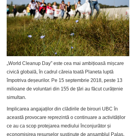
„World Cleanup Day” este cea mai ambițioasă mișcare
civică globală, în cadrul căreia toată Planeta luptă
împotriva deșeurilor. Pe 15 septembrie 2018, peste 13
milioane de voluntari din 155 de țări au făcut curățenie
simultan.
Implicarea angajaților din clădirile de birouri UBC în
această provocare reprezintă o continuare a activităților
ce au ca scop protejarea mediului înconjurător și
economisirea resurselor susținute de ansamblul Palas.