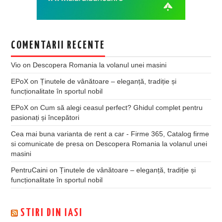
COMENTARII RECENTE
Vio
on
Descopera Romania la volanul unei masini
EPoX
on
Ținutele de vânătoare – eleganță, tradiție și
funcționalitate în sportul nobil
EPoX
on
Cum să alegi ceasul perfect? Ghidul complet pentru
pasionați și începători
Cea mai buna varianta de rent a car - Firme 365, Catalog firme
si comunicate de presa
on
Descopera Romania la volanul unei
masini
PentruCaini
on
Ținutele de vânătoare – eleganță, tradiție și
funcționalitate în sportul nobil
STIRI DIN IASI