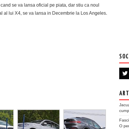
 cand se va lansa oficial pe piata, dar stiu ca noul
 al lui X4, se va lansa in Decembrie la Los Angeles.
SOC
ART
Jacuz
cumpe
Fasci
O per