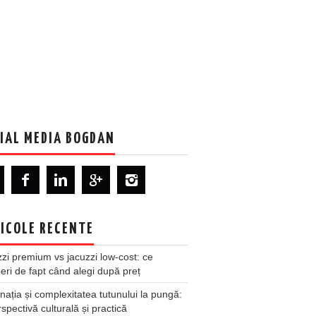
IAL MEDIA BOGDAN
ICOLE RECENTE
zi premium vs jacuzzi low-cost: ce
ri de fapt când alegi după preț
nația și complexitatea tutunului la pungă:
spectivă culturală și practică