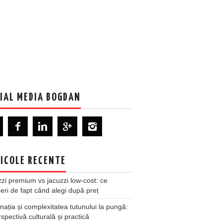
IAL MEDIA BOGDAN
ICOLE RECENTE
zi premium vs jacuzzi low-cost: ce
ri de fapt când alegi după preț
nația și complexitatea tutunului la pungă:
spectivă culturală și practică