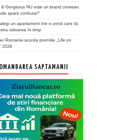
 & Gorgeous NU este un brand coreean.
nde apare confuzia?
legi un apartament într-o zonă care își
stra valoarea în timp
er Romania acorda premiile „Life on
” 2026
OMANDAREA SAPTAMANII