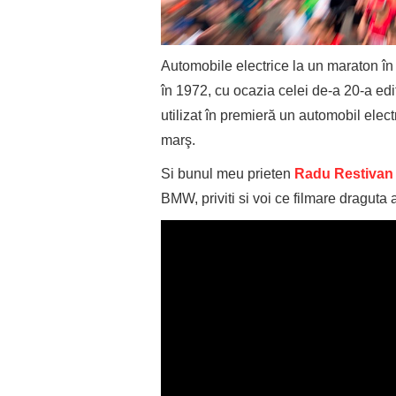
Automobile electrice la un maraton în
în 1972, cu ocazia celei de-a 20-a edi
utilizat în premieră un automobil ele
marş.
Si bunul meu prieten
Radu Restivan
BMW, priviti si voi ce filmare draguta a