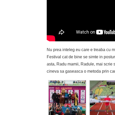
Nu prea inteleg eu care e treaba cu 
Festival cat de bine se simte in postu
asta, Radu mamii, Radule, mai scrie s
cineva sa gaseasca o metoda prin care