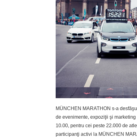
MÜNCHEN MARATHON s-a desfăşurat pe
de evenimente, expoziţii şi marketing 
10.00, pentru cei peste 22.000 de atleţi
participanţi activi la MÜNCHEN MARATH