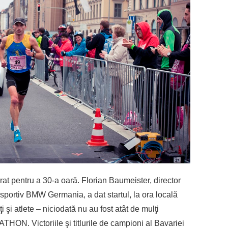
ntru a 30-a oară. Florian Baumeister, director
sportiv BMW Germania, a dat startul, la ora locală
 şi atlete – niciodată nu au fost atât de mulţi
ON. Victoriile şi titlurile de campioni al Bavariei