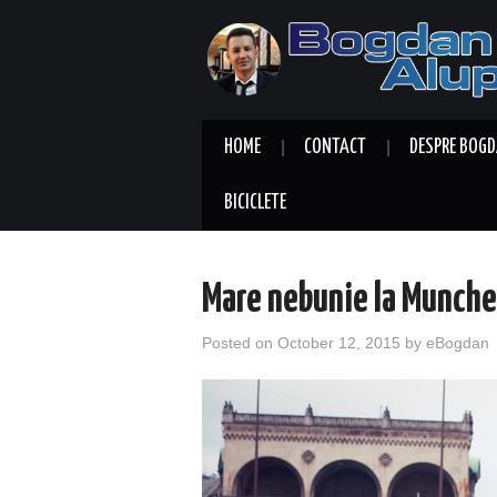
HOME
CONTACT
DESPRE BOGD
BICICLETE
Mare nebunie la Munch
Posted on
October 12, 2015
by
eBogdan