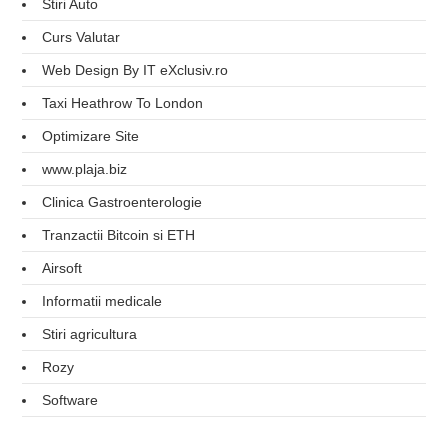
Stiri Auto
Curs Valutar
Web Design By IT eXclusiv.ro
Taxi Heathrow To London
Optimizare Site
www.plaja.biz
Clinica Gastroenterologie
Tranzactii Bitcoin si ETH
Airsoft
Informatii medicale
Stiri agricultura
Rozy
Software