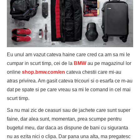
Eu unul am vazut cateva haine care cred ca am sa mi le
cumpar in scurt timp, cei de la
BMW
au pe magazinul lor
online
shop.bmw.com/en
cateva chestii care mi-au
atras privirea. Am gasit cateva tricouri si o esarfa ce m-au
dat pe spate si pe care vreau sa mi le comand in cel mai
scurt timp.
Sa nu mai zic de ceasuri sau de jachete care sunt super
faine, dar alea sunt, momentan, prea scumpe pentru
bugetul meu, dar daca as dispune de bani cu siguranta
nu as ezita nici o clipa. Dar pana una alta, ma pregatesc