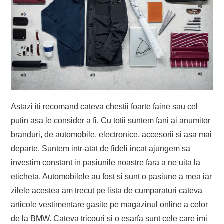
Astazi iti recomand cateva chestii foarte faine sau cel
putin asa le consider a fi. Cu totii suntem fani ai anumitor
branduri, de automobile, electronice, accesorii si asa mai
departe. Suntem intr-atat de fideli incat ajungem sa
investim constant in pasiunile noastre fara a ne uita la
eticheta. Automobilele au fost si sunt o pasiune a mea iar
zilele acestea am trecut pe lista de cumparaturi cateva
articole vestimentare gasite pe magazinul online a celor
de la BMW. Cateva tricouri si o esarfa sunt cele care imi