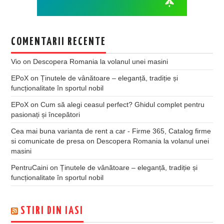
COMENTARII RECENTE
Vio
on
Descopera Romania la volanul unei masini
EPoX
on
Ținutele de vânătoare – eleganță, tradiție și
funcționalitate în sportul nobil
EPoX
on
Cum să alegi ceasul perfect? Ghidul complet pentru
pasionați și începători
Cea mai buna varianta de rent a car - Firme 365, Catalog firme
si comunicate de presa
on
Descopera Romania la volanul unei
masini
PentruCaini
on
Ținutele de vânătoare – eleganță, tradiție și
funcționalitate în sportul nobil
STIRI DIN IASI