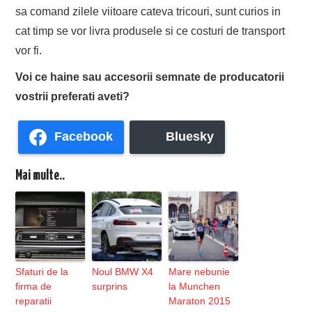
sa comand zilele viitoare cateva tricouri, sunt curios in
cat timp se vor livra produsele si ce costuri de transport
vor fi.
Voi ce haine sau accesorii semnate de producatorii
vostrii preferati aveti?
Facebook
Bluesky
Mai multe..
Sfaturi de la
Noul BMW X4
Mare nebunie
firma de
surprins
la Munchen
reparatii
Maraton 2015