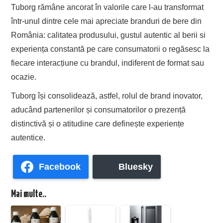
Tuborg rămâne ancorat în valorile care l-au transformat
într-unul dintre cele mai apreciate branduri de bere din
România: calitatea produsului, gustul autentic al berii si
experiența constantă pe care consumatorii o regăsesc la
fiecare interacțiune cu brandul, indiferent de format sau
ocazie.
Tuborg își consolidează, astfel, rolul de brand inovator,
aducând partenerilor și consumatorilor o prezență
distinctivă și o atitudine care definește experiențe
autentice.
Facebook
Bluesky
Mai multe..