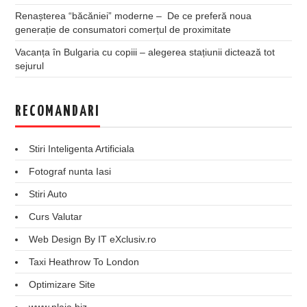
Renașterea “băcăniei” moderne – De ce preferă noua
generație de consumatori comerțul de proximitate
Vacanța în Bulgaria cu copiii – alegerea stațiunii dictează tot
sejurul
RECOMANDARI
Stiri Inteligenta Artificiala
Fotograf nunta Iasi
Stiri Auto
Curs Valutar
Web Design By IT eXclusiv.ro
Taxi Heathrow To London
Optimizare Site