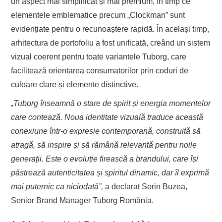
un aspect mai simplificat și mai premium, în timp ce
elementele emblematice precum „Clockman” sunt
evidențiate pentru o recunoaștere rapidă. În același timp,
arhitectura de portofoliu a fost unificată, creând un sistem
vizual coerent pentru toate variantele Tuborg, care
facilitează orientarea consumatorilor prin coduri de
culoare clare și elemente distinctive.
„Tuborg înseamnă o stare de spirit și energia momentelor
care contează. Noua identitate vizuală traduce această
conexiune într-o expresie contemporană, construită să
atragă, să inspire și să rămână relevantă pentru noile
generații. Este o evoluție firească a brandului, care își
păstrează autenticitatea și spiritul dinamic, dar îl exprimă
mai puternic ca niciodată”,
a declarat Sorin Buzea,
Senior Brand Manager Tuborg România.