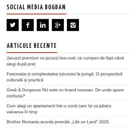
SOCIAL MEDIA BOGDAN
ARTICOLE RECENTE
Jacuzzi premium vs jacuzzi low-cost: ce cumperi de fapt când
alegi după preț
Fascinația și complexitatea tutunului la pungă: O perspectivă
culturală și practică
Geek & Gorgeous NU este un brand coreean. De unde apare
confuzia?
Cum alegi un apartament într-o zonă care își va păstra
valoarea în timp
Brother Romania acorda premiile „Life on Land” 2026