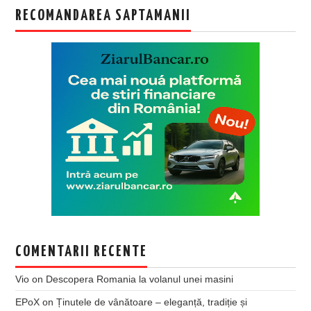
RECOMANDAREA SAPTAMANII
COMENTARII RECENTE
Vio
on
Descopera Romania la volanul unei masini
EPoX
on
Ținutele de vânătoare – eleganță, tradiție și