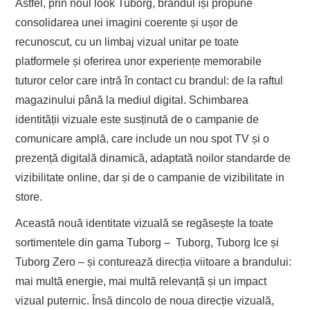
Astfel, prin noul look Tuborg, brandul își propune
consolidarea unei imagini coerente și ușor de
recunoscut, cu un limbaj vizual unitar pe toate
platformele și oferirea unor experiențe memorabile
tuturor celor care intră în contact cu brandul: de la raftul
magazinului până la mediul digital. Schimbarea
identității vizuale este susținută de o campanie de
comunicare amplă, care include un nou spot TV și o
prezență digitală dinamică, adaptată noilor standarde de
vizibilitate online, dar și de o campanie de vizibilitate in
store.
Această nouă identitate vizuală se regăsește la toate
sortimentele din gama Tuborg – Tuborg, Tuborg Ice și
Tuborg Zero – și conturează direcția viitoare a brandului:
mai multă energie, mai multă relevanță și un impact
vizual puternic. Însă dincolo de noua direcție vizuală,