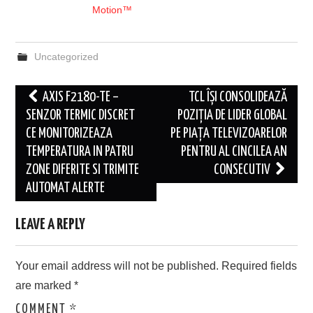
Motion™
Uncategorized
Post
AXIS F2180-TE –
TCL ÎȘI CONSOLIDEAZĂ
navigation
SENZOR TERMIC DISCRET
POZIȚIA DE LIDER GLOBAL
CE MONITORIZEAZA
PE PIAȚA TELEVIZOARELOR
TEMPERATURA IN PATRU
PENTRU AL CINCILEA AN
ZONE DIFERITE SI TRIMITE
CONSECUTIV
AUTOMAT ALERTE
LEAVE A REPLY
Your email address will not be published.
Required fields
are marked
*
COMMENT
*