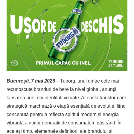
București, 7 mai 2026
– Tuborg, unul dintre cele mai
recunoscute branduri de bere la nivel global, anunță
lansarea unei noi identități vizuale. Această transformare
strategică marchează o etapă esențială de evoluție, fiind
concepută pentru a reflecta spiritul modern și energia
vibrantă a noilor generații de consumatori, păstrând, în
același timp, elementele definitorii ale brandului și