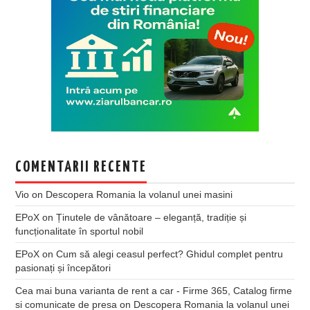
COMENTARII RECENTE
Vio
on
Descopera Romania la volanul unei masini
EPoX
on
Ținutele de vânătoare – eleganță, tradiție și
funcționalitate în sportul nobil
EPoX
on
Cum să alegi ceasul perfect? Ghidul complet pentru
pasionați și începători
Cea mai buna varianta de rent a car - Firme 365, Catalog firme
si comunicate de presa
on
Descopera Romania la volanul unei