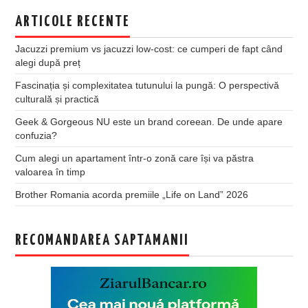
ARTICOLE RECENTE
Jacuzzi premium vs jacuzzi low-cost: ce cumperi de fapt când
alegi după preț
Fascinația și complexitatea tutunului la pungă: O perspectivă
culturală și practică
Geek & Gorgeous NU este un brand coreean. De unde apare
confuzia?
Cum alegi un apartament într-o zonă care își va păstra
valoarea în timp
Brother Romania acorda premiile „Life on Land” 2026
RECOMANDAREA SAPTAMANII