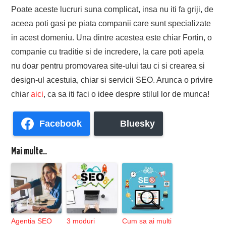
Poate aceste lucruri suna complicat, insa nu iti fa griji, de
aceea poti gasi pe piata companii care sunt specializate
in acest domeniu. Una dintre acestea este chiar Fortin, o
companie cu traditie si de incredere, la care poti apela
nu doar pentru promovarea site-ului tau ci si crearea si
design-ul acestuia, chiar si servicii SEO. Arunca o privire
chiar
aici
, ca sa iti faci o idee despre stilul lor de munca!
Facebook
Bluesky
Mai multe..
Agentia SEO
3 moduri
Cum sa ai multi