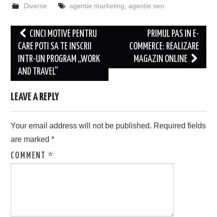
Diverse
agentie marketing
,
agentie seo
Post
CINCI MOTIVE PENTRU
PRIMUL PAS IN E-
navigation
CARE POTI SA TE INSCRII
COMMERCE: REALIZARE
INTR-UN PROGRAM „WORK
MAGAZIN ONLINE
AND TRAVEL”
LEAVE A REPLY
Your email address will not be published.
Required fields
are marked
*
COMMENT
*