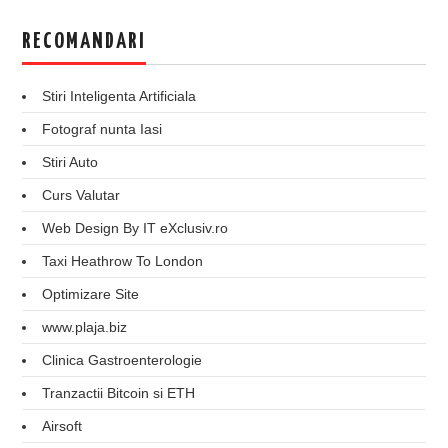
RECOMANDARI
Stiri Inteligenta Artificiala
Fotograf nunta Iasi
Stiri Auto
Curs Valutar
Web Design By IT eXclusiv.ro
Taxi Heathrow To London
Optimizare Site
www.plaja.biz
Clinica Gastroenterologie
Tranzactii Bitcoin si ETH
Airsoft