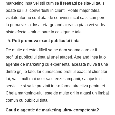
marketing insa vei stii cum sa ii reatragi pe site-ul tau si
poate sa ii si convertesti in clienti. Poate majoritatea
vizitatorilor nu sunt atat de convinsi incat sa si cumpere
la prima vizita. Insa retargetand aceasta piata vei vedea
niste efecte stralucitoare in castigurile tale.
Poti promova exact publicului tinta
De multe ori este dificil sa ne dam seama care ar fi
profilul publicului tinta al unei afaceri. Apeland insa la o
agentie de marketing cu experienta, aceasta nu va fi una
dintre grijile tale. Iar cunoscand profilul exact al clientilor
tai, va fi mult mai usor sa creezi campanii, sa ajustezi
serviciile si sa le prezinti intr-o forma atractiva pentru ei.
Cheia marketing-ului este de multe ori in a gasi un limbaj
comun cu publicul tinta.
Cauti o agentie de marketing ultra- competenta?